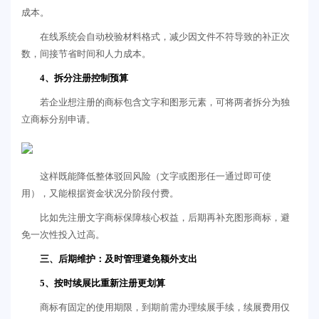
成本。
在线系统会自动校验材料格式，减少因文件不符导致的补正次
数，间接节省时间和人力成本。
4、拆分注册控制预算
若企业想注册的商标包含文字和图形元素，可将两者拆分为独
立商标分别申请。
这样既能降低整体驳回风险（文字或图形任一通过即可使
用），又能根据资金状况分阶段付费。
比如先注册文字商标保障核心权益，后期再补充图形商标，避
免一次性投入过高。
三、后期维护：及时管理避免额外支出
5、按时续展比重新注册更划算
商标有固定的使用期限，到期前需办理续展手续，续展费用仅