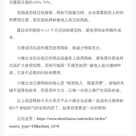
为重新注册的 60%-70%。
若因疏忽错过续展期，商标可能被注销，企业需重新投入时间
和费用注册，甚至面临商标被他人抢注的风险。
建议在到期前 6-12 个月启动续展流程，避免滞纳金和额外成
本。
注册成功后及时规范使用商标，能减少维权支出。
小微企业应在核定的商品或服务上使用商标，避免擅自更改样
式或扩大使用范围，否则可能因 “不规范使用” 被他人提出撤销申
请，引发不必要的纠纷和费用。
小微企业注册商标的核心是 “精准投入、规避浪费”。省钱的关
键不是降低标准，而是用对方法，让每一分投入都产生实际价值。
以上就是甄标今天分享关于从小微企业必藏！低成本注册商标
的5个省钱技巧的全部内容了。如果您需要进一步的帮助
https://www.zhenbiaow.com/index/index?
点击这里：
source_type=16&admin_id=0