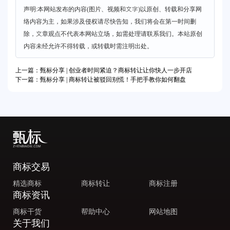
声明:本网站发布的内容(图片、视频和文字)以原创、转载和分享网
络内容为主，如果涉及侵权请尽快告知，我们将会在第一时间删
除，文章观点不代表本网站立场，如需处理请联系我们。本站原创
内容未经允许不得转载，或转载时需注明出处。
上一篇：甄标分享 | 创业者时间紧迫？商标转让让你快人一步开店
下一篇：甄标分享 | 商标转让被驳回别慌！手把手教你如何翻盘
商标交易
精选商标
商标转让
商标注册
商标资讯
商标干货
帮助中心
网站地图
关于我们