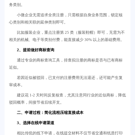
务类别。
小微企业无需追求全类注册，只需根据自身业务范围，锁定核
心类别和相关联的延伸类别即可。
比如服装企业，重点注册第 25 类（服装鞋帽）即可，无需为不
相关的机械、电子等类别付费，能直接减少 30% 以上的基础费用。
2、提前做好商标查询
通过专业的商标查询工具，排查拟注册的商标是否与已有商标
近似。
若因近似被驳回，已支付的注册费用无法退还，还可能产生复
审成本。
建议花 1-2 天时间反复核查，尤其注意同行业的近似商标，降低
驳回概率，间接节省后续开支。
二、申请过程：简化流程压缩直接成本
3、选择在线申请渠道
相比传统的线下申请，在线提交材料不仅节省交通和纸质打印