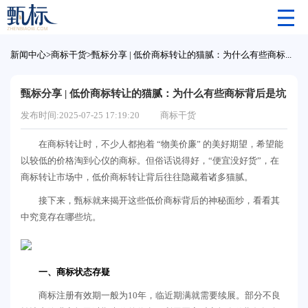
新闻中心
>
商标干货
>
甄标分享 | 低价商标转让的猫腻：为什么有些商标背后是坑
甄标分享 | 低价商标转让的猫腻：为什么有些商标背后是坑
发布时间:2025-07-25 17:19:20
商标干货
在商标转让时，不少人都抱着 “物美价廉” 的美好期望，希望能
以较低的价格淘到心仪的商标。但俗话说得好，“便宜没好货”，在
商标转让市场中，低价商标转让背后往往隐藏着诸多猫腻。
接下来，甄标就来揭开这些低价商标背后的神秘面纱，看看其
中究竟存在哪些坑。
一、商标状态存疑
商标注册有效期一般为10年，临近期满就需要续展。部分不良