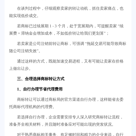
在谈判过程中，仔细观察卖家的转让动机，抓住卖家痛点，也
能实现低价成交。
若商标已过续展期 1 - 3 个月，处于宽展期内，可提醒卖家 “续
展费 + 滞纳金会增加成本，不如低价转让给我们更划算”；
若卖家是公司注销前转让商标，可强调 “拖延交易可能导致商标
随公司注销失效”。
通过这样的方式，既能加速交易进程，又有可能让卖家在价格
上做出让步。
三、合理选择商标转让方式
1、自行办理节省代理费用
商标转让可以通过商标局的官方渠道自行办理，这样能省去委
托商标代理机构的代理费。
若选择自行办理，企业需要安排专人深入研究商标转让流程，
准备齐全相关材料，并且随时准备应对可能出现的突发状况。
对于熟悉商标相关事务、有足够时间和精力的企业来说，自行