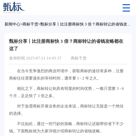
新闻中心
>
商标干货
>
甄标分享丨比注册商标快 3 倍？商标转让的省钱攻略都在这了
甄标分享丨比注册商标快 3 倍？商标转让的省钱攻略都在
这了
发布时间:2025-07-21 14:05:57
商标干货
在当今竞争激烈的商业环境中，获取商标的途径有多种，注册
商标往往需要漫长的等待时间，通常要 1 - 2 年之久。
相比之下，商标转让则具有明显的时间优势，一般只需要 3 - 6
个月，足足快了 3 倍之多。
对于急需商标开展业务的企业来说，商标转让无疑是一个绝佳
的选择。
不仅如此，通过一些巧妙的策略，商标转让还能帮你省下不少
钱。下面甄标就为大家详细介绍商标转让的省钱攻略。