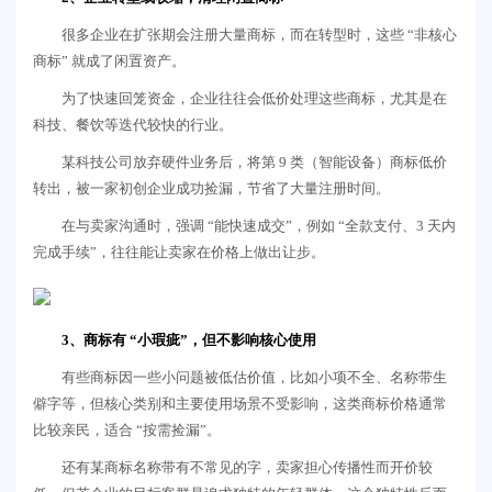
很多企业在扩张期会注册大量商标，而在转型时，这些 “非核心
商标” 就成了闲置资产。
为了快速回笼资金，企业往往会低价处理这些商标，尤其是在
科技、餐饮等迭代较快的行业。
某科技公司放弃硬件业务后，将第 9 类（智能设备）商标低价
转出，被一家初创企业成功捡漏，节省了大量注册时间。
在与卖家沟通时，强调 “能快速成交”，例如 “全款支付、3 天内
完成手续”，往往能让卖家在价格上做出让步。
3、商标有 “小瑕疵”，但不影响核心使用
有些商标因一些小问题被低估价值，比如小项不全、名称带生
僻字等，但核心类别和主要使用场景不受影响，这类商标价格通常
比较亲民，适合 “按需捡漏”。
还有某商标名称带有不常见的字，卖家担心传播性而开价较