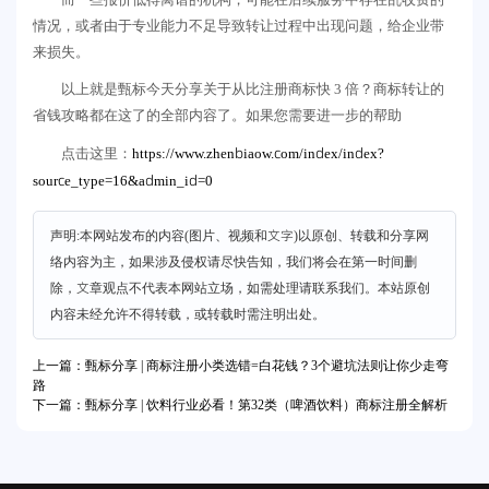
情况，或者由于专业能力不足导致转让过程中出现问题，给企业带
来损失。
以上就是甄标今天分享关于从比注册商标快 3 倍？商标转让的
省钱攻略都在这了的全部内容了。如果您需要进一步的帮助
https://www.zhenbiaow.com/index/index?
点击这里：
source_type=16&admin_id=0
声明:本网站发布的内容(图片、视频和文字)以原创、转载和分享网
络内容为主，如果涉及侵权请尽快告知，我们将会在第一时间删
除，文章观点不代表本网站立场，如需处理请联系我们。本站原创
内容未经允许不得转载，或转载时需注明出处。
上一篇：甄标分享 | 商标注册小类选错=白花钱？3个避坑法则让你少走弯
路
下一篇：甄标分享 | 饮料行业必看！第32类（啤酒饮料）商标注册全解析