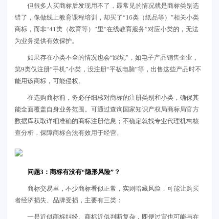
但很多人买商标后发现用不了，最常见的情况就是商标类别选
错了，像做线上教育课程培训，却买了“16类（纸品等）”相关小类
商标，而非“41类（教育等）”里“在线教育服务”对应小类的，无法
为业务提供有效保护。
如果存在小类不全的情况也会“踩坑”，如电子产品销售企业，
第9类仅注册“手机”小类，没注册“平板电脑”等，出售这些产品时不
能用该商标，可能侵权。
在选购商标前，务必仔细核对商标的注册类别和小类，确保其
能全面覆盖自身业务范围。可通过查询国家知识产权局商标局官方
数据库获取详细准确的商标注册信息；不确定就找专业代理机构核
查分析，保障商标合法有效用于经营。
问题3：商标有没有“隐形风险”？
商标交易里，不少商标看似正常，实则暗藏风险，可能让购买
者经济损失、品牌受损，主要有三类：
一是近似商标纠纷。商标近似判断复杂，即便过审也可能与在