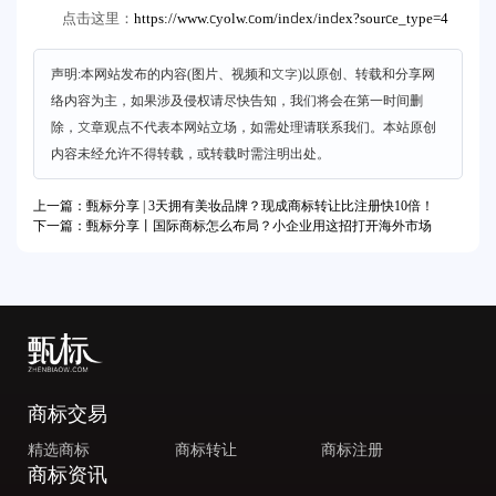
https://www.cyolw.com/index/index?source_type=4
点击这里：
声明:本网站发布的内容(图片、视频和文字)以原创、转载和分享网
络内容为主，如果涉及侵权请尽快告知，我们将会在第一时间删
除，文章观点不代表本网站立场，如需处理请联系我们。本站原创
内容未经允许不得转载，或转载时需注明出处。
上一篇：甄标分享 | 3天拥有美妆品牌？现成商标转让比注册快10倍！
下一篇：甄标分享丨国际商标怎么布局？小企业用这招打开海外市场
商标交易
精选商标
商标转让
商标注册
商标资讯