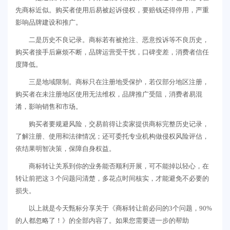
先商标近似。购买者使用后易被起诉侵权，要赔钱还得停用，严重
影响品牌建设和推广。
二是历史不良记录。商标若有被抢注、恶意投诉等不良历史，
购买者接手后麻烦不断，品牌运营受干扰，口碑变差，消费者信任
度降低。
三是地域限制。商标只在注册地受保护，若仅部分地区注册，
购买者在未注册地区使用无法维权，品牌推广受阻，消费者易混
淆，影响销售和市场。
购买者要规避风险，交易前得让卖家提供商标完整历史记录，
了解注册、使用和法律情况；还可委托专业机构做侵权风险评估，
依结果明智决策，保障自身权益。
商标转让关系到你的业务能否顺利开展，可不能掉以轻心，在
转让前把这 3 个问题问清楚，多花点时间核实，才能避免不必要的
损失。
以上就是今天甄标分享关于《商标转让前必问的3个问题，90%
的人都忽略了！》的全部内容了。如果您需要进一步的帮助