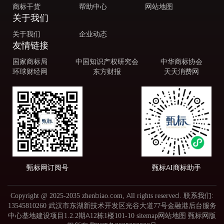
商标干货
帮助中心
网站地图
关于我们
关于我们
企业动态
友情链接
国家商标局
中国知识产权研究会
中华商标协会
环球财经网
东方财报
天天消费网
甄标网订阅号
甄标AI商标助手
Copyright @ 2025-2035 zhenbiao.com, All rights reserved. 联系我们:
13545810260 武汉市东湖新技术开发区光谷大道77号金融港后台服务
中心基地建设项目1.2.2期A12栋1楼101-10
sitemap网站地图
甄标网版