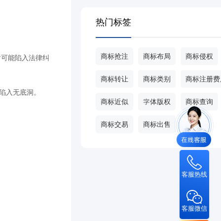
热门标签
商标抢注
商标布局
商标侵权
后可能陷入法律纠
商标转让
商标类别
商标注册费
能陷入无底洞。
商标近似
字体版权
商标查询
商标交易
商标出售
甄标网
。
客服热线
客服微信
。