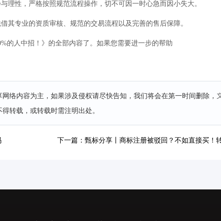
静与理性，严格按照规范流程操作，切不可因一时心急而因小失大。
凭借其专业的资质审核、规范的交易流程以及完善的售后保障。
0%的人中招！》的全部内容了。如果您需要进一步的帮助
分享网络内容为主，如果涉及侵权请尽快告知，我们将会在第一时间删除，
不得转载，或转载时需注明出处。
吗
下一篇：甄标分享丨商标注册被驳回？不如直接买！转