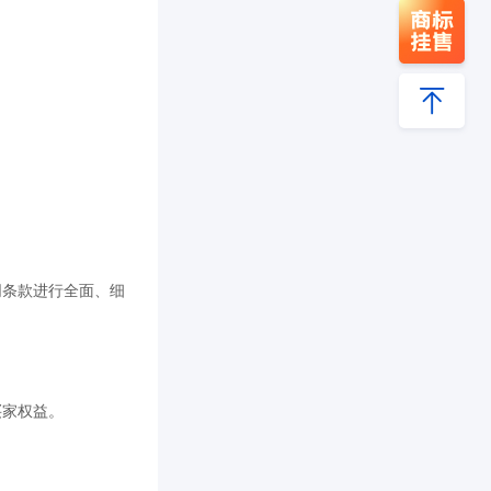
同条款进行全面、细
买家权益。