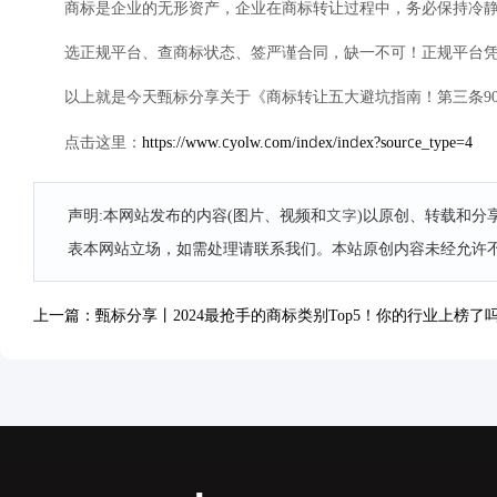
商标是企业的无形资产，企业在商标转让过程中，务必保持冷
选正规平台、查商标状态、签严谨合同，缺一不可！正规平台
以上就是今天甄标分享关于《商标转让五大避坑指南！第三条9
https://www.cyolw.com/index/index?source_type=4
点击这里：
声明:本网站发布的内容(图片、视频和文字)以原创、转载和
表本网站立场，如需处理请联系我们。本站原创内容未经允许
上一篇：甄标分享丨2024最抢手的商标类别Top5！你的行业上榜了