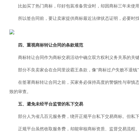
比如买了热门商标，印好包装准备营业时，却因商标三年未使
所以签合同前，要让卖家提供商标最近法律状态证明，必要时找
四、重视商标转让合同的条款规范
商标转让合同作为商标交易活动中确立双方权利义务关系的关
部分不良卖家会在合同里设霸王条款，像“商标过户失败不退钱
在签署商标转让合同之前，买家务必保持高度的警惕性与审慎
致的审查。
五、避免未经平台监管的私下交易
部分人为省几百元服务费，绕开正规平台私下交易商标。但私
正规平台虽然收取服务费，却能审核商标资质、监督交易流程