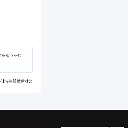
文章观点不代
让vs注册优劣对比