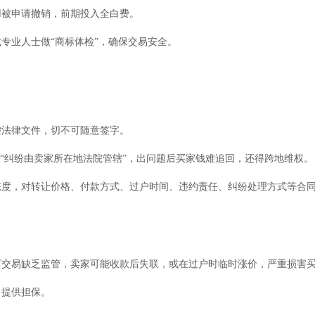
用被申请撤销，前期投入全白费。
专业人士做“商标体检”，确保交易安全。
键法律文件，切不可随意签字。
”“纠纷由卖家所在地法院管辖”，出问题后买家钱难追回，还得跨地维权。
态度，对转让价格、付款方式、过户时间、违约责任、纠纷处理方式等合
下交易缺乏监管，卖家可能收款后失联，或在过户时临时涨价，严重损害
、提供担保。