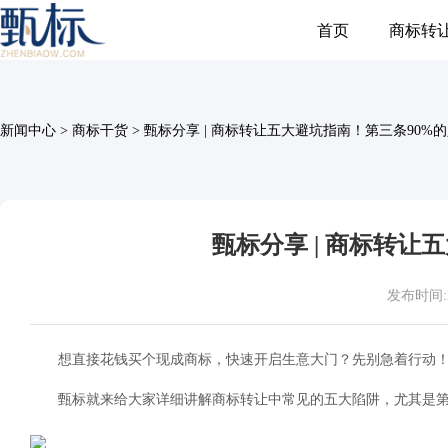
首页
商标转
新闻中心
>
商标干货
>
甄标分享 | 商标转让五大避坑指南！第三条90%
甄标分享 | 商标转让
发布时间:202
想直接花钱买个现成商标，快速开启生意大门？先别急着行动
甄标就来给大家详细讲解商标转让中常见的五大陷阱，尤其是第三