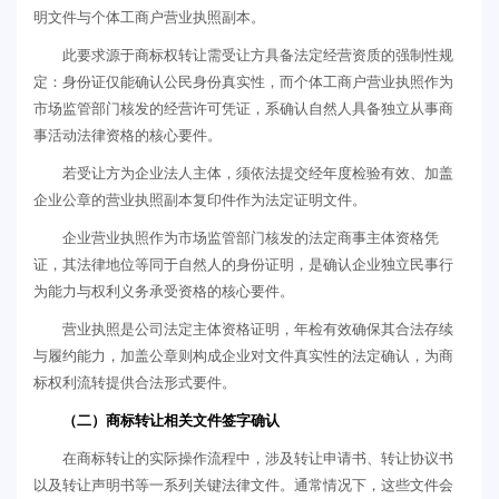
明文件与个体工商户营业执照副本。
此要求源于商标权转让需受让方具备法定经营资质的强制性规
定：身份证仅能确认公民身份真实性，而个体工商户营业执照作为
市场监管部门核发的经营许可凭证，系确认自然人具备独立从事商
事活动法律资格的核心要件。
若受让方为企业法人主体，须依法提交经年度检验有效、加盖
企业公章的营业执照副本复印件作为法定证明文件。
企业营业执照作为市场监管部门核发的法定商事主体资格凭
证，其法律地位等同于自然人的身份证明，是确认企业独立民事行
为能力与权利义务承受资格的核心要件。
营业执照是公司法定主体资格证明，年检有效确保其合法存续
与履约能力，加盖公章则构成企业对文件真实性的法定确认，为商
标权利流转提供合法形式要件。
（二）商标转让相关文件签字确认
在商标转让的实际操作流程中，涉及转让申请书、转让协议书
以及转让声明书等一系列关键法律文件。通常情况下，这些文件会