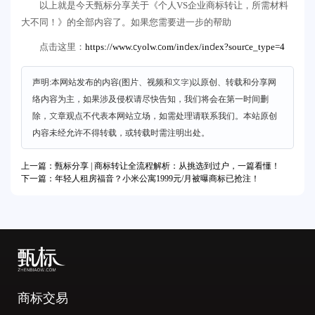
以上就是今天甄标分享关于《个人VS企业商标转让，所需材料
大不同！》的全部内容了。如果您需要进一步的帮助
https://www.cyolw.com/index/index?source_type=4
点击这里：
声明:本网站发布的内容(图片、视频和文字)以原创、转载和分享网
络内容为主，如果涉及侵权请尽快告知，我们将会在第一时间删
除，文章观点不代表本网站立场，如需处理请联系我们。本站原创
内容未经允许不得转载，或转载时需注明出处。
上一篇：甄标分享 | 商标转让全流程解析：从挑选到过户，一篇看懂！
下一篇：年轻人租房福音？小米公寓1999元/月被曝商标已抢注！
商标交易