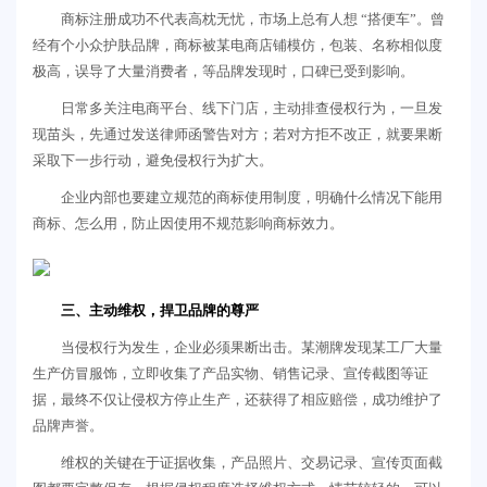
商标注册成功不代表高枕无忧，市场上总有人想 “搭便车”。曾
经有个小众护肤品牌，商标被某电商店铺模仿，包装、名称相似度
极高，误导了大量消费者，等品牌发现时，口碑已受到影响。
日常多关注电商平台、线下门店，主动排查侵权行为，一旦发
现苗头，先通过发送律师函警告对方；若对方拒不改正，就要果断
采取下一步行动，避免侵权行为扩大。
企业内部也要建立规范的商标使用制度，明确什么情况下能用
商标、怎么用，防止因使用不规范影响商标效力。
三、主动维权，捍卫品牌的尊严
当侵权行为发生，企业必须果断出击。某潮牌发现某工厂大量
生产仿冒服饰，立即收集了产品实物、销售记录、宣传截图等证
据，最终不仅让侵权方停止生产，还获得了相应赔偿，成功维护了
品牌声誉。
维权的关键在于证据收集，产品照片、交易记录、宣传页面截