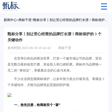
新闻中心
>
商标干货
>
甄标分享丨别让苦心经营的品牌打水漂！商标保护的 3 个关键动作
甄标分享丨别让苦心经营的品牌打水漂！商标保护的 3 个
关键动作
发布时间:2025-06-30 16:42:42
商标干货
在竞争白热化的商业世界，打造一个被市场认可的品牌，背后
是无数日夜的创意打磨、资金投入和口碑积累。商标作为品牌独一
无二的 “身份证”，承载着企业的心血与未来。
不少企业因忽视商标保护，让多年努力差点付诸东流。掌握这 3
个关键动作，才能为品牌筑起坚固的防护墙。
一、抢先注册，给商标安个 “家”