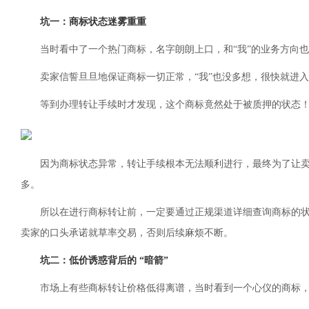
坑一：商标状态迷雾重重
当时看中了一个热门商标，名字朗朗上口，和“我”的业务方向
卖家信誓旦旦地保证商标一切正常，“我”也没多想，很快就进
等到办理转让手续时才发现，这个商标竟然处于被质押的状态
因为商标状态异常，转让手续根本无法顺利进行，最终为了让卖
多。
所以在进行商标转让前，一定要通过正规渠道详细查询商标的
卖家的口头承诺就草率交易，否则后续麻烦不断。
坑二：低价诱惑背后的 “暗箭”
市场上有些商标转让价格低得离谱，当时看到一个心仪的商标，