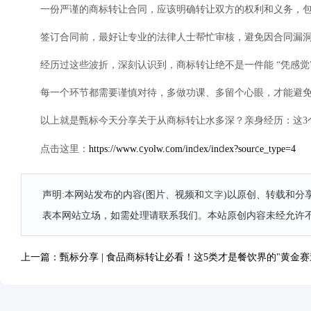
一份严谨的商标转让合同，应该明确转让双方的权利和义务，
签订合同前，最好让专业的法律人士帮忙审核，避免因合同漏
经历过这些波折，深刻认识到，商标转让绝不是一件能 “凭感觉
每一个环节都需要谨慎对待，多做功课、多留个心眼，才能避
以上就是甄标今天分享关于从商标转让水多深？亲身经历：这3
https://www.cyolw.com/index/index?source_type=4
点击这里：
声明:本网站发布的内容(图片、视频和文字)以原创、转载和
表本网站立场，如需处理请联系我们。本站原创内容未经允许
上一篇：甄标分享 | 食品商标转让必看！这5类才是餐饮界的"黄金赛