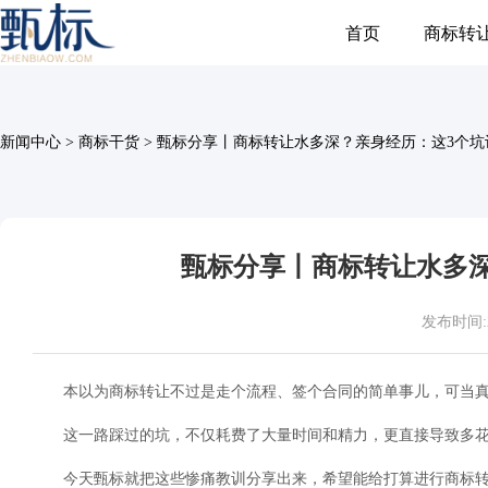
首页
商标转
新闻中心
>
商标干货
>
甄标分享丨商标转让水多深？亲身经历：这3个坑
甄标分享丨商标转让水多深
发布时间:202
本以为商标转让不过是走个流程、签个合同的简单事儿，可当
这一路踩过的坑，不仅耗费了大量时间和精力，更直接导致多花
今天甄标就把这些惨痛教训分享出来，希望能给打算进行商标