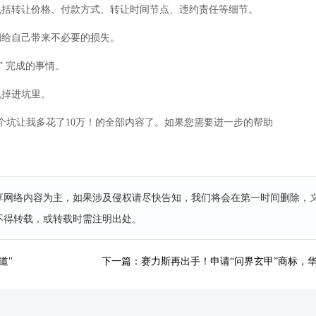
包括转让价格、付款方式、转让时间节点、违约责任等细节。
洞给自己带来不必要的损失。
” 完成的事情。
免掉进坑里。
个坑让我多花了10万！的全部内容了。如果您需要进一步的帮助
分享网络内容为主，如果涉及侵权请尽快告知，我们将会在第一时间删除，
不得转载，或转载时需注明出处。
道"
下一篇：赛力斯再出手！申请“问界玄甲”商标，