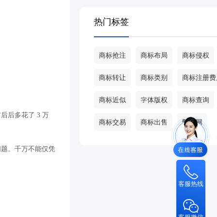
热门标签
商标抢注
商标布局
商标侵权
商标转让
商标类别
商标注册费
商标近似
字体版权
商标查询
后多花了 3 万
商标交易
商标出售
甄标网
问题。千万不能仅凭
客服热线