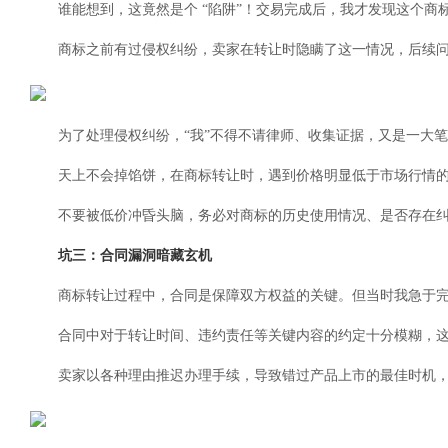
谁能想到，这竟然是个 “陷阱”！交易完成后，我才发现这个商
商标之前有过侵权纠纷，卖家在转让时隐瞒了这一情况，后续问
为了处理侵权纠纷，“我”不得不请律师、收集证据，又是一大笔
天上不会掉馅饼，在商标转让时，遇到价格明显低于市场行情
不要被低价冲昏头脑，务必对商标的历史使用情况、是否存在
坑三：合同漏洞暗藏玄机
商标转让过程中，合同是保障双方权益的关键。但当时我急于
合同中对于转让时间、违约责任等关键内容的约定十分模糊，
卖家以各种理由推迟办理手续，导致错过产品上市的最佳时机，间