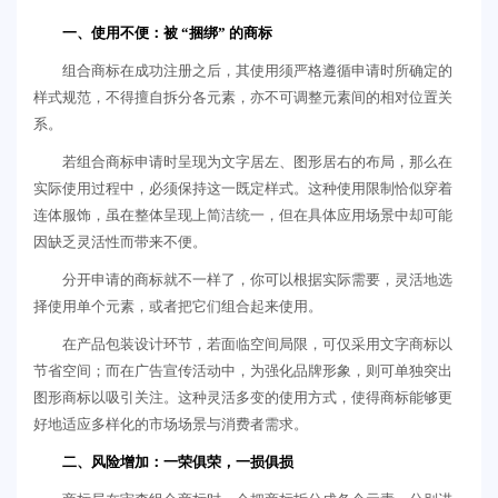
一、使用不便：被 “捆绑” 的商标
组合商标在成功注册之后，其使用须严格遵循申请时所确定的
样式规范，不得擅自拆分各元素，亦不可调整元素间的相对位置关
系。
若组合商标申请时呈现为文字居左、图形居右的布局，那么在
实际使用过程中，必须保持这一既定样式。这种使用限制恰似穿着
连体服饰，虽在整体呈现上简洁统一，但在具体应用场景中却可能
因缺乏灵活性而带来不便。
分开申请的商标就不一样了，你可以根据实际需要，灵活地选
择使用单个元素，或者把它们组合起来使用。
在产品包装设计环节，若面临空间局限，可仅采用文字商标以
节省空间；而在广告宣传活动中，为强化品牌形象，则可单独突出
图形商标以吸引关注。这种灵活多变的使用方式，使得商标能够更
好地适应多样化的市场场景与消费者需求。
二、风险增加：一荣俱荣，一损俱损