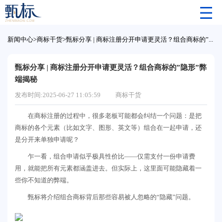
新闻中心
>
商标干货
>
甄标分享 | 商标注册分开申请更灵活？组合商标的”隐形”弊端揭秘
甄标分享 | 商标注册分开申请更灵活？组合商标的”隐形”弊
端揭秘
发布时间:2025-06-27 11:05:59
商标干货
在商标注册的过程中，很多老板可能都会纠结一个问题：是把
商标的各个元素（比如文字、图形、英文等）组合在一起申请，还
是分开来单独申请呢？
乍一看，组合申请似乎极具性价比——仅需支付一份申请费
用，就能把所有元素都涵盖进去。但实际上，这里面可能隐藏着一
些你不知道的弊端。
甄标将介绍组合商标背后那些容易被人忽略的“隐藏”问题。