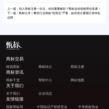
上一篇：别人商标注册一次过，你却屡屡被拒？甄标这份指南帮你逆袭！
下一篇：甄标分享丨餐饮行业商标“同质化”严重，如何突出重围打造特色
品牌
商标交易
精选商标
商标转让
商标注册
商标资讯
商标干货
帮助中心
网站地图
关于我们
关于我们
企业动态
友情链接
国家商标局
中国知识产权研究会
中华商标协会