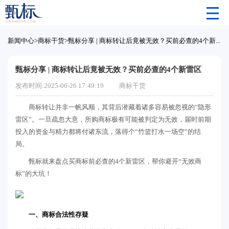
新闻中心
>
商标干货
>
甄标分享 | 商标转让后竟被无效？买前必查的4个新雷区
甄标分享 | 商标转让后竟被无效？买前必查的4个新雷区
发布时间:2025-06-26 17:49:19
商标干货
商标转让并非一帆风顺，其背后潜藏着诸多容易被忽视的“隐形
雷区”。一旦疏忽大意，所购商标极有可能被判定为无效，届时前期
投入的资金与精力都将付诸东流，落得个“竹篮打水一场空”的结
局。
甄标就来盘点买商标前必查的4个新雷区，帮你避开“无效商
标”的大坑！
一、商标合法性存疑