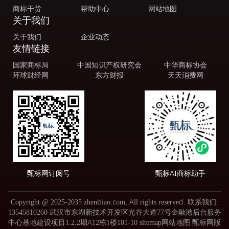
商标干货
帮助中心
网站地图
关于我们
关于我们
企业动态
友情链接
国家商标局
中国知识产权研究会
中华商标协会
环球财经网
东方财报
天天消费网
甄标网订阅号
甄标AI商标助手
Copyright @ 2025-2035 zhenbiao.com, All rights reserved. 联系我们:
13545810260 武汉市东湖新技术开发区光谷大道77号金融港后台服务
中心基地建设项目1.2.2期A12栋1楼101-10
sitemap网站地图
甄标网版