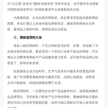
示“已注册”及有无“撤销/无效宣告”等异常状态，也可委托专业商标
代理机构或使用专门的商标查询平台来获取相关信息。
为规避风险，企业在购买商标前，务必要求卖家提供最新商标
档案，并自行通过上述途径核实商标状态，确保所购商标合法有
效，避免陷入商标纠纷，保障自身合法权益。
三、商标适用性欠佳
很多人购买商标时，只关注商标是否好听、好看，却忽略了与
自身业务的契合度。要是买到一个和自己业务不搭边的商标，不仅
难以让消费者将商标与产品或服务建立联系，还可能导致品牌认知
度低下，影响业务发展。
如某服装企业为追时尚，艺术气息浓但与服装关联度低的商
标，推广时消费者难将商标与服装关联，品牌认知度低、销售差，
企业只能换标，前期品牌建设费打水漂。
购买商标时，一定要结合自身产品或服务特点，选择能准确传
达品牌理念、与目标客户群体产生共鸣的商标。要确保商标注册的
类别与自己的业务范围相匹配，这样才能让商标在市场上发挥应有