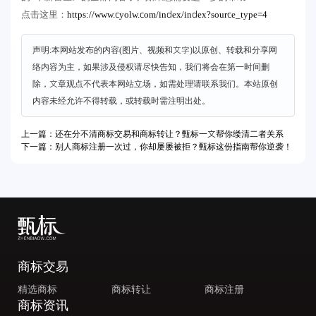
https://www.cyolw.com/index/index?source_type=4
点击这里：
声明:本网站发布的内容(图片、视频和文字)以原创、转载和分享网
络内容为主，如果涉及侵权请尽快告知，我们将会在第一时间删
除，文章观点不代表本网站立场，如需处理请联系我们。本站原创
内容未经允许不得转载，或转载时需注明出处。
上一篇：还在分不清商标交易和商标转让？甄标一文帮你缕清二者关系
下一篇：别人商标注册一次过，你却屡屡被拒？甄标这份指南帮你逆袭！
商标交易
精选商标
商标转让
商标注册
商标资讯