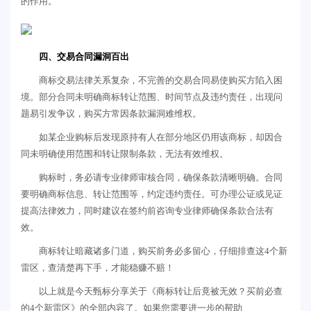
的作用。
四、交易合同漏洞百出
商标交易法律关系复杂，不完善的交易合同易使购买方陷入困
境。部分合同未明确商标转让范围、时间节点及违约责任，出现问
题易引发争议，购买方常因条款漏洞难维权。
如某企业购标后发现原持有人在部分地区仍用该商标，却因合
同未明确使用范围和转让限制条款，无法有效维权。
购标时，务必请专业律师审核合同，确保条款清晰明确。合同
要明确商标信息、转让范围等，约定违约责任。可办理公证或见证
提高法律效力，同时建议在签约前咨询专业律师确保条款合法有
效。
商标转让暗藏诸多门道，购买前务必多留心，仔细排查这4个新
雷区，查清楚再下手，才能稳赚不赔！
以上就是今天甄标分享关于《商标转让后竟被无效？买前必查
的4个新雷区》的全部内容了。如果您需要进一步的帮助