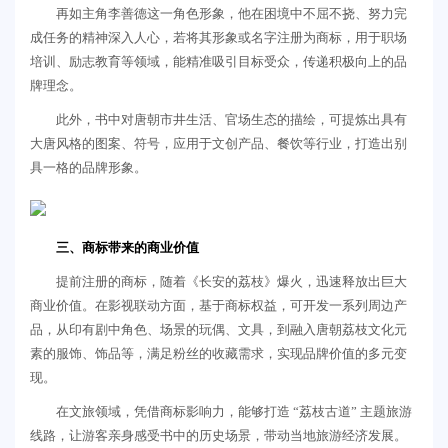
再如主角李善德这一角色形象，他在困境中不屈不挠、努力完
成任务的精神深入人心，若将其形象或名字注册为商标，用于职场
培训、励志教育等领域，能精准吸引目标受众，传递积极向上的品
牌理念。
此外，书中对唐朝市井生活、官场生态的描绘，可提炼出具有
大唐风格的图案、符号，应用于文创产品、餐饮等行业，打造出别
具一格的品牌形象。
三、商标带来的商业价值
提前注册的商标，随着《长安的荔枝》爆火，迅速释放出巨大
商业价值。在影视联动方面，基于商标权益，可开发一系列周边产
品，从印有剧中角色、场景的玩偶、文具，到融入唐朝荔枝文化元
素的服饰、饰品等，满足粉丝的收藏需求，实现品牌价值的多元变
现。
在文旅领域，凭借商标影响力，能够打造 “荔枝古道” 主题旅游
线路，让游客亲身感受书中的历史场景，带动当地旅游经济发展。