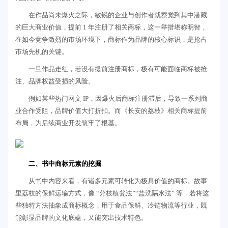
在作品尚未爆火之际，敏锐的企业与创作者就察觉到其中潜藏
的巨大商业价值，提前 1 年注册了相关商标，这一举措堪称明智，
在如今竞争激烈的市场环境下，商标作为品牌的核心标识，是抢占
市场先机的关键。
一旦作品走红，若没有提前注册商标，极有可能面临商标被抢
注、品牌权益受损的风险。
例如某些热门网文 IP，因爆火后商标注册滞后，导致一系列商
业合作受阻，品牌价值大打折扣。而《长安的荔枝》相关商标提前
布局，为后续商业开发筑牢了根基。
二、书中商标元素的挖掘
从书中内容来看，有诸多元素可转化为极具价值的商标。故事
里荔枝的保鲜运输方式，像 “分枝植瓮法”“盐洗隔水法” 等，若将这
些独特方法抽象成商标概念，用于食品保鲜、冷链物流等行业，既
能彰显品牌的文化底蕴，又能突出技术特色。