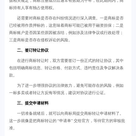
据相关规定，商标注册成功后通常有效期为十年，在此期间内，商
标持有人享有独占使用权。
还需要对商标是否存在纠纷情况进行深入调查。一是商标是否
已经被用作质押标的，这意味着商标可能已被用于融资担保；二是
商标账户是否因某些原因被冻结，例如涉及法律争议或行政处理；
三是商标是否存在侵权诉讼的风险。
二、签订转让协议
在进行商标转让时，双方需要签订一份正式的转让协议，其中
包括明确商标信息、转让价格、付款方式、违约责任及争议解决条
款。
为了进一步增强协议的法律效力，避免可能存在的风险，例如
一标多卖或者转让方反悔等情况，建议对协议进行公证。
三、提交申请材料
一切准备就绪后，就可以向商标局提交商标转让申请材料了。
这一步就像是把商标转让的 “申请单” 交给官方，等待官方的审核批
准。