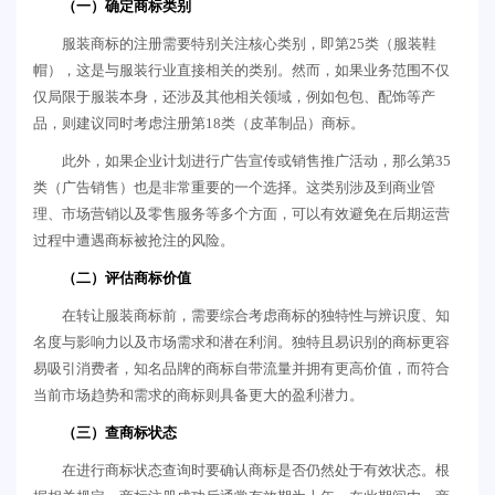
（一）确定商标类别
服装商标的注册需要特别关注核心类别，即第25类（服装鞋
帽），这是与服装行业直接相关的类别。然而，如果业务范围不仅
仅局限于服装本身，还涉及其他相关领域，例如包包、配饰等产
品，则建议同时考虑注册第18类（皮革制品）商标。
此外，如果企业计划进行广告宣传或销售推广活动，那么第35
类（广告销售）也是非常重要的一个选择。这类别涉及到商业管
理、市场营销以及零售服务等多个方面，可以有效避免在后期运营
过程中遭遇商标被抢注的风险。
（二）评估商标价值
在转让服装商标前，需要综合考虑商标的独特性与辨识度、知
名度与影响力以及市场需求和潜在利润。独特且易识别的商标更容
易吸引消费者，知名品牌的商标自带流量并拥有更高价值，而符合
当前市场趋势和需求的商标则具备更大的盈利潜力。
（三）查商标状态
在进行商标状态查询时要确认商标是否仍然处于有效状态。根