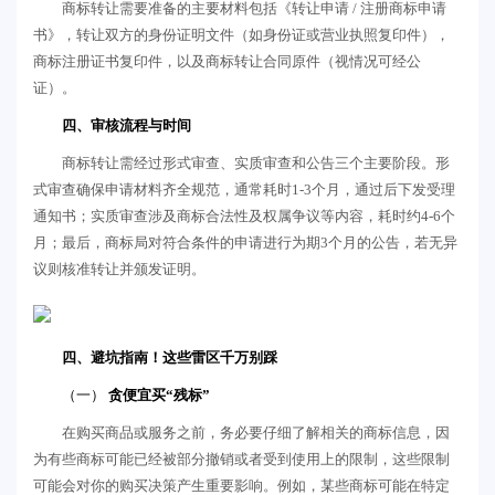
商标转让需要准备的主要材料包括《转让申请 / 注册商标申请
书》，转让双方的身份证明文件（如身份证或营业执照复印件），
商标注册证书复印件，以及商标转让合同原件（视情况可经公
证）。
四、审核流程与时间
商标转让需经过形式审查、实质审查和公告三个主要阶段。形
式审查确保申请材料齐全规范，通常耗时1-3个月，通过后下发受理
通知书；实质审查涉及商标合法性及权属争议等内容，耗时约4-6个
月；最后，商标局对符合条件的申请进行为期3个月的公告，若无异
议则核准转让并颁发证明。
四、避坑指南！这些雷区千万别踩
（一）
贪便宜买“残标”
在购买商品或服务之前，务必要仔细了解相关的商标信息，因
为有些商标可能已经被部分撤销或者受到使用上的限制，这些限制
可能会对你的购买决策产生重要影响。例如，某些商标可能在特定