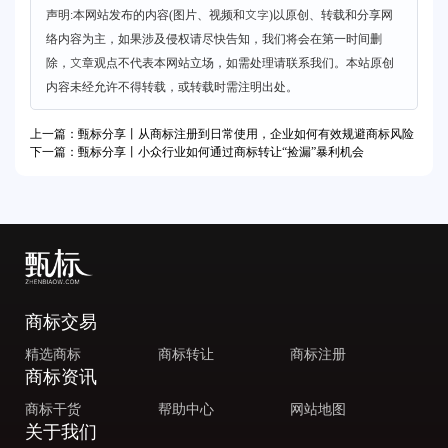
声明:本网站发布的内容(图片、视频和文字)以原创、转载和分享网
络内容为主，如果涉及侵权请尽快告知，我们将会在第一时间删
除，文章观点不代表本网站立场，如需处理请联系我们。本站原创
内容未经允许不得转载，或转载时需注明出处。
上一篇：甄标分享丨从商标注册到日常使用，企业如何有效规避商标风险
下一篇：甄标分享丨小众行业如何通过商标转让“捡漏”暴利机会
商标交易
精选商标
商标转让
商标注册
商标资讯
商标干货
帮助中心
网站地图
关于我们