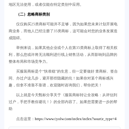
地区无法使用，或者仅能在特定类别中应用。
（二）忽略商标类别
仅仅购买25类商标可能并不足够，因为如果您未来计划开展电
商业务，而他人已经注册了35类商标，这可能会对您的业务发展造
成阻碍。
举例来说，如果其他企业或个人在第35类商标上取得了相关权
利，那么您或许将无法顺利进行线上销售活动，从而影响到品牌的
整体布局和市场竞争力。
买服装商标是个“快准稳”的生意，但一定要做好 查商标、签合
同、办过户这几步，避开那些隐藏的坑！如果你对某个商标感兴
趣，但拿不准靠不靠谱，欢迎随时咨询我们，帮你把关！
以上就是今天甄标分享关于《服装商标转让全攻略：从评估到
过户，手把手教你避坑！》的全部内容了。如果您需要进一步的帮
助
https://www.cyolw.com/index/index?source_type=4
点击这里：