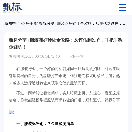
新闻中心
>
商标干货
>
甄标分享 | 服装商标转让全攻略：从评估到过户，手把手教你避坑！
甄标分享 | 服装商标转让全攻略：从评估到过户，手把手教
你避坑！
发布时间:2025-06-16 14:42:10
商标干货
在服装行业，一个好的商标就如同一块响亮的招牌，能迅速吸
引消费者的目光，为品牌打开市场。但注册商标耗时较长，所以越
来越多人选择通过转让来获取心仪的服装商标。
不过，商标转让看似简单，实则暗藏玄机。别担心，看完这篇
攻略，你就能轻松掌握服装商标转让的门道，顺利避坑。甄标分享~
一、服装标甄别：含金量检测清单