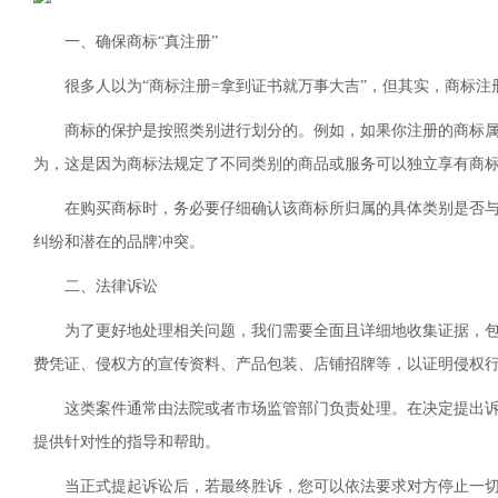
一、确保商标“真注册”
很多人以为“商标注册=拿到证书就万事大吉”，但其实，商标
商标的保护是按照类别进行划分的。例如，如果你注册的商标属
为，这是因为商标法规定了不同类别的商品或服务可以独立享有商
在购买商标时，务必要仔细确认该商标所归属的具体类别是否
纠纷和潜在的品牌冲突。
二、法律诉讼
为了更好地处理相关问题，我们需要全面且详细地收集证据，
费凭证、侵权方的宣传资料、产品包装、店铺招牌等，以证明侵权
这类案件通常由法院或者市场监管部门负责处理。在决定提出
提供针对性的指导和帮助。
当正式提起诉讼后，若最终胜诉，您可以依法要求对方停止一