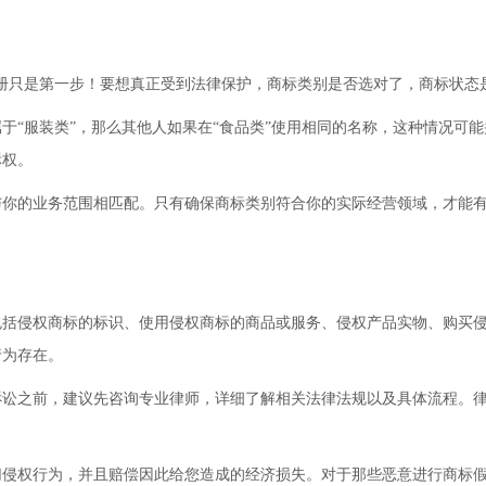
注册只是第一步！要想真正受到法律保护，商标类别是否选对了，商标状态
于“服装类”，那么其他人如果在“食品类”使用相同的名称，这种情况可
标权。
与你的业务范围相匹配。只有确保商标类别符合你的实际经营领域，才能
包括侵权商标的标识、使用侵权商标的商品或服务、侵权产品实物、购买
行为存在。
诉讼之前，建议先咨询专业律师，详细了解相关法律法规以及具体流程。
切侵权行为，并且赔偿因此给您造成的经济损失。对于那些恶意进行商标