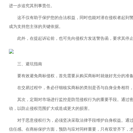
进一步追究其刑事责任。
这不仅有助于保护您的合法权益，同时也能对潜在侵权者起到
成为支持您主张的关键依据。
此外，在提起诉讼前，也可先向侵权方发送警告函，要求其停
三、避坑指南
要有效避免商标侵权，首先需要从购买商标时就做好充分的准
在交易过程中，务必仔细核实商标的类别是否与自身业务相符
其次，定期对市场进行监控是防范侵权行为的重要手段。通过
动，以防止侵权范围扩大或造成更大的损害。
对于恶意侵权行为，必须坚决采取法律手段维护自身权益。通
信任感。在商标保护方面，预防与应对同样重要，只有双管齐下，