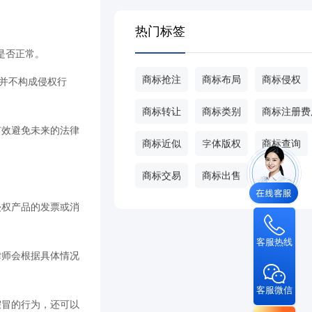
热门标签
是否正常。
商标抢注
商标布局
商标侵权
能并不构成侵权行
商标转让
商标类别
商标注册费
有效避免未来的法律
商标近似
字体版权
商标查询
商标交易
商标出售
甄标网
侵权产品的发票或消
客服热线
律师会根据具体情况
客服微信
假冒的行为，还可以