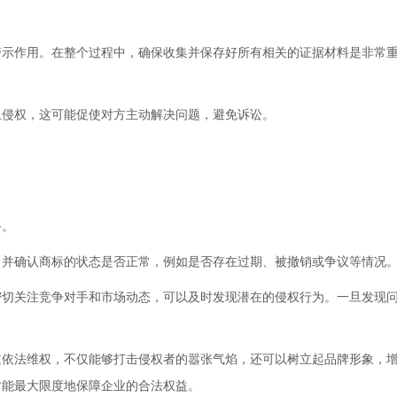
警示作用。在整个过程中，确保收集并保存好所有相关的证据材料是非常
止侵权，这可能促使对方主动解决问题，避免诉讼。
备。
，并确认商标的状态是否正常，例如是否存在过期、被撤销或争议等情况
密切关注竞争对手和市场动态，可以及时发现潜在的侵权行为。一旦发现
过依法维权，不仅能够打击侵权者的嚣张气焰，还可以树立起品牌形象，
才能最大限度地保障企业的合法权益。