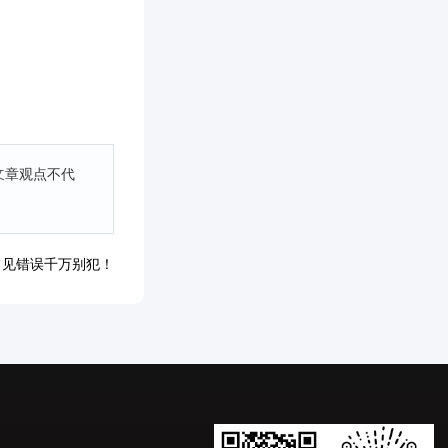
文章观点不代
常见错误千万别犯！