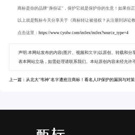
商标是你的品牌“身份证”，保护它就是保护你的生意！如果你
以上就是甄标今天分享关于《商标转让被侵权？从注册到诉讼
https://www.cyolw.com/index/index?source_type=4
点击这里：
声明:本网站发布的内容(图片、视频和文字)以原创、转载和
表本网站立场，如需处理请联系我们。本站原创内容未经允许
上一篇：从北大"韦神"名字遭抢注商标！看名人IP保护的漏洞与对策