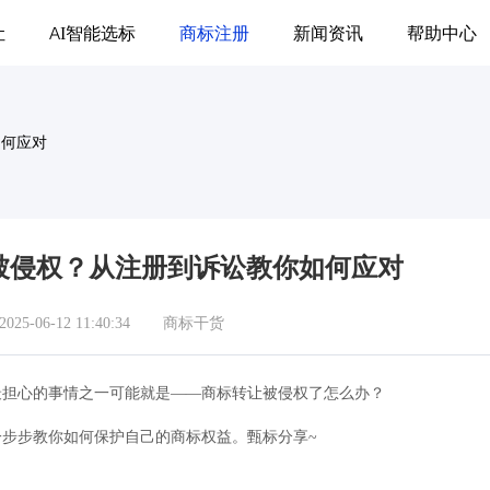
让
AI智能选标
商标注册
新闻资讯
帮助中心
如何应对
让被侵权？从注册到诉讼教你如何应对
5-06-12 11:40:34
商标干货
最担心的事情之一可能就是——商标转让被侵权了怎么办？
步步教你如何保护自己的商标权益。甄标分享~