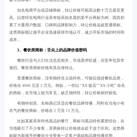
知名电商平台或店铺商标，转让价格可能高达数十万元甚至更
高。以曾经在电商行业具有较高知名度的某平台商标为例，因其积
累了大量用户数据、口碑和品牌影响力，转让价格远超普通商标。
这类商标能让接手企业迅速获得市场认可，减少开拓市场的时间和
成本 。
3、餐饮类商标：舌尖上的品牌价值密码
餐饮行业与人们生活息息相关，市场需求旺盛，但竞争也异常
激烈。餐饮类商标价格有其自身特点。
普通餐饮商标，没有独特含义或特色，可能仅描述餐饮品类，
价格在 4000 元至 2 万元。例如，一些以 “XX 饭店”“XX 小吃” 命名
的商标，在市场上较为常见，缺乏独特性，转让价格相对较低。
有独特创意、名称易记且适合餐饮品牌传播，同时在当地小有
名气的餐饮商标，价格在 2 万至 15 万元。
比如某家具有特色菜品的餐厅，商标与菜品特色紧密结合，在
当地吸引了不少食客，其商标转让价格就会处于这个区间。这类商
标能为新接手的餐饮企业带来一定客户基础和品牌传播优势。