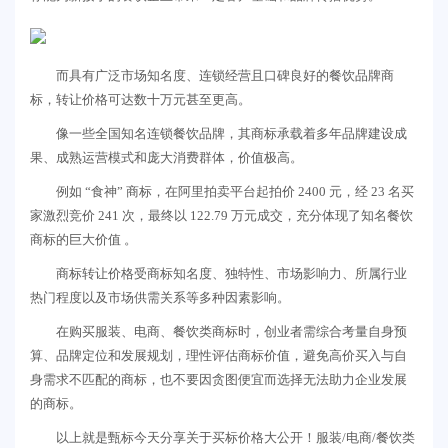
而具有广泛市场知名度、连锁经营且口碑良好的餐饮品牌商
标，转让价格可达数十万元甚至更高。
像一些全国知名连锁餐饮品牌，其商标承载着多年品牌建设成
果、成熟运营模式和庞大消费群体，价值极高。
例如 “食神” 商标，在阿里拍卖平台起拍价 2400 元，经 23 名买
家激烈竞价 241 次，最终以 122.79 万元成交，充分体现了知名餐饮
商标的巨大价值 。
商标转让价格受商标知名度、独特性、市场影响力、所属行业
热门程度以及市场供需关系等多种因素影响。
在购买服装、电商、餐饮类商标时，创业者需综合考量自身预
算、品牌定位和发展规划，理性评估商标价值，避免高价买入与自
身需求不匹配的商标，也不要因贪图便宜而选择无法助力企业发展
的商标。
以上就是甄标今天分享关于买标价格大公开！服装/电商/餐饮类