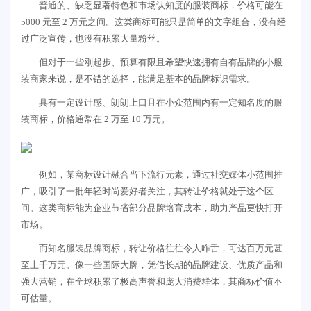
普通的、缺乏显著特色和市场认知度的服装商标，价格可能在
5000 元至 2 万元之间。这类商标可能只是简单的文字组合，没有经
过广泛宣传，也没有积累大量粉丝。
但对于一些刚起步、预算有限且希望快速拥有自有品牌的小服
装商家来说，是不错的选择，能满足基本的品牌标识需求。
具有一定设计感、朗朗上口且在小众范围内有一定知名度的服
装商标，价格通常在 2 万至 10 万元。
例如，某商标设计融合当下流行元素，通过社交媒体小范围推
广，吸引了一批年轻时尚爱好者关注，其转让价格就处于这个区
间。这类商标能为企业节省部分品牌培育成本，助力产品更快打开
市场。
而知名服装品牌商标，转让价格往往令人咋舌，可达百万元甚
至上千万元。像一些国际大牌，凭借长期的品牌建设、优质产品和
强大营销，在全球积累了极高声誉和庞大消费群体，其商标价值不
可估量。