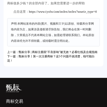
商标值多少钱？的全部内容了。如果您需要进一步的帮助
https://www.cyolw.com/index/index?source_type=4
点击这里：
声明:本网站发布的内容(图片、视频和文字)以原创、转载和分享网
络内容为主，如果涉及侵权请尽快告知，我们将会在第一时间删
除，文章观点不代表本网站立场，如需处理请联系我们。本站原创
内容未经允许不得转载，或转载时需注明出处。
上一篇：甄标分享 | 商标注册因“不良影响”被无效？必看红线及合规指南
下一篇：甄标分享丨第一次注册商标？这5个问题不搞清楚，钱可能白
花！
商标交易