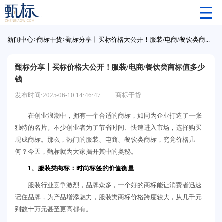
新闻中心
>
商标干货
>
甄标分享丨买标价格大公开！服装/电商/餐饮类商标值多少钱
甄标分享丨买标价格大公开！服装/电商/餐饮类商标值多少
钱
发布时间:2025-06-10 14:46:47
商标干货
在创业浪潮中，拥有一个合适的商标，如同为企业打造了一张
独特的名片。不少创业者为了节省时间、快速进入市场，选择购买
现成商标。那么，热门的服装、电商、餐饮类商标，究竟价格几
何？今天，甄标就为大家揭开其中的奥秘。
1、服装类商标：时尚标签的价值衡量
服装行业竞争激烈，品牌众多，一个好的商标能让消费者迅速
记住品牌，为产品增添魅力，服装类商标价格跨度较大，从几千元
到数十万元甚至更高都有。