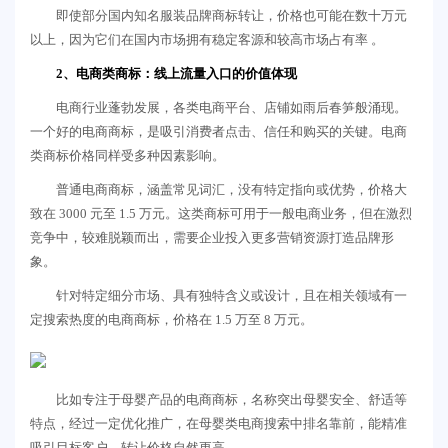
即使部分国内知名服装品牌商标转让，价格也可能在数十万元
以上，因为它们在国内市场拥有稳定客源和较高市场占有率 。
2、电商类商标：线上流量入口的价值体现
电商行业蓬勃发展，各类电商平台、店铺如雨后春笋般涌现。
一个好的电商商标，是吸引消费者点击、信任和购买的关键。电商
类商标价格同样受多种因素影响。
普通电商商标，涵盖常见词汇，没有特定指向或优势，价格大
致在 3000 元至 1.5 万元。这类商标可用于一般电商业务，但在激烈
竞争中，较难脱颖而出，需要企业投入更多营销资源打造品牌形
象。
针对特定细分市场、具有独特含义或设计，且在相关领域有一
定搜索热度的电商商标，价格在 1.5 万至 8 万元。
比如专注于母婴产品的电商商标，名称突出母婴安全、舒适等
特点，经过一定优化推广，在母婴类电商搜索中排名靠前，能精准
吸引目标客户，转让价格自然更高。