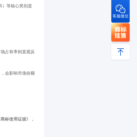
料）等核心类别是
客服微信
市场占有率则直观反
司，会影响市场份额
《商标使用证据》，