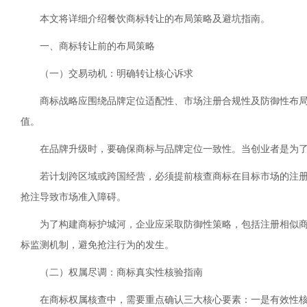
本文将详细介绍餐饮商标转让的布局策略及避坑指南。
一、商标转让前的布局策略
（一）交易动机：明确转让核心诉求
商标战略应围绕品牌定位适配性、市场注册合规性及防御性布
值。
在品牌升级时，要确保商标与品牌定位一致性。当创业者是为
若计划跨区域或跨国经营，必须提前核查商标在目标市场的注
抢注导致市场准入障碍。
为了构建商标护城河，企业应采取防御性策略，包括注册相似
标监测机制，避免抢注行为的发生。
（二）权属尽调：商标真实性核验指南
在商标权属核查中，需要重点确认三大核心要素：一是有效性