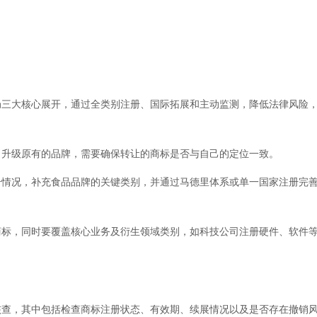
局三大核心展开，通过全类别注册、国际拓展和主动监测，降低法律风险
了升级原有的品牌，需要确保转让的商标是否与自己的定位一致。
册情况，补充食品品牌的关键类别，并通过马德里体系或单一国家注册完
商标，同时要覆盖核心业务及衍生领域类别，如科技公司注册硬件、软件
核查，其中包括检查商标注册状态、有效期、续展情况以及是否存在撤销