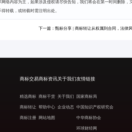
分享网络内容为主，如果涉及侵权请尽快告知，我们将会在第一时间删除，
不得转载，或转载时需注明出处。
下一篇：甄标分享 | 商标转让从权属到合同，法律
商标交易
商标资讯
关于我们
友情链接
精选商标
商标干货
关于我们
国家商标局
商标转让
帮助中心
企业动态
中国知识产权研究会
商标注册
网站地图
中华商标协会
环球财经网