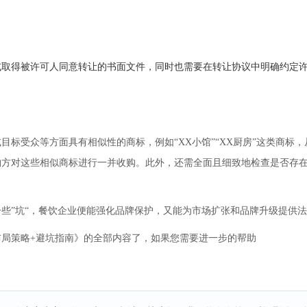
或取得被许可人同意转让的书面文件，同时也需要
在转让协议中明确约定
标受众等方面具有相似性的商标，例如“XX小馆”“XX厨房”这类商标
购方对这些相似商标进行一并收购。此外，还需全面且细致地检查是否存
些”坑“，餐饮企业便能强化品牌保护，又能为市场扩张和品牌升级提供
局策略+避坑指南》的全部内容了，如果您需要进一步的帮助