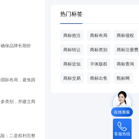
热门标签
商标抢注
商标布局
商标侵权
，确保品牌长期价
商标转让
商标类别
商标注册费
商标近似
字体版权
商标查询
商标交易
商标出售
甄标网
善国际布局，避免因
等多类别，并建立商
客服热线
风险；二是权利完整