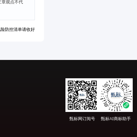
文章观点不代
风险防控清单请收好
甄标网订阅号
甄标AI商标助手