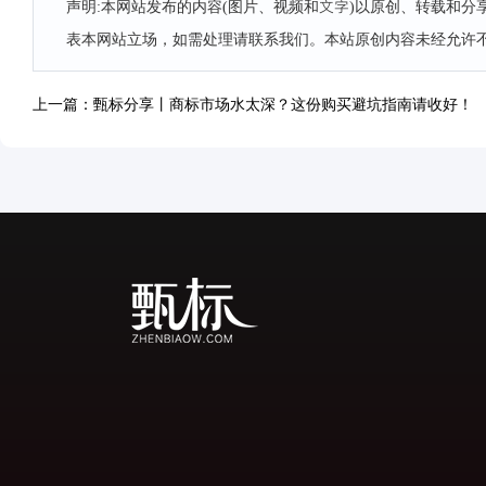
声明:本网站发布的内容(图片、视频和文字)以原创、转载和
表本网站立场，如需处理请联系我们。本站原创内容未经允许
上一篇：甄标分享丨商标市场水太深？这份购买避坑指南请收好！