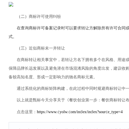
（二）
商标许可使用纠纷
在查询商标许可备案记录时可以要求转让方解除所有许可合同
式。
（三）
近似商标未一并转让
在商标转让相关事宜中，若转让方名下拥有多个在风格、用途或目
保障品牌长远发展以及避免潜在市场混淆风险的角度出发，建议收
备较高知名度、形成一定影响力的驰名商标元素。
通过系统化的商标矩阵构建，在此过程中同时规避商标转让中一
以上就是甄标今天分享关于《餐饮创业第一步：餐饮商标转让布
https://www.cyolw.com/index/index?source_type=4
点击这里：