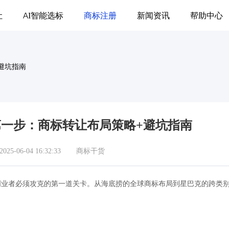
让
AI智能选标
商标注册
新闻资讯
帮助中心
+避坑指南
业第一步：商标转让布局策略+避坑指南
5-06-04 16:32:33
商标干货
创业者必须攻克的第一道关卡。从海底捞的全球商标布局到星巴克的跨类