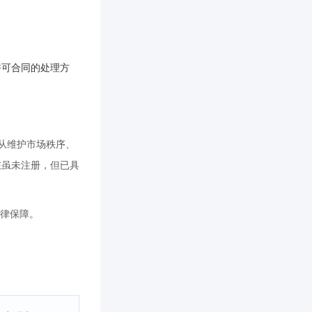
许可合同的处理方
，从维护市场秩序、
在虽未注册，但已具
法律保障。