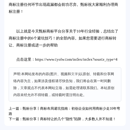
商标注册任何环节出现疏漏都会前功尽弃。甄标祝大家顺利办理商
标注册！
以上就是今天甄标商标平台分享关于10年行业经验，总结出了
商标注册中的6个避坑技巧！的全部内容。如果您需要进行商标转
让、商标注册或进一步的帮助
https://www.cyolw.com/index/index?source_type=4
点击这里：
声明:本网站发布的内容(图片、视频和文字)以原创、转载和分享网
络内容为主，如果涉及侵权请尽快告知，我们将会在第一时间删
除，文章观点不代表本网站立场，如需处理请联系我们。本站原创
内容未经允许不得转载，或转载时需注明出处。
上一篇：甄标分享丨商标布局避坑指南：初创企业如何用商标少走10年弯
路
下一篇：甄标分享丨商标转让的几个“隐性”陷阱，大多数人并不知道！