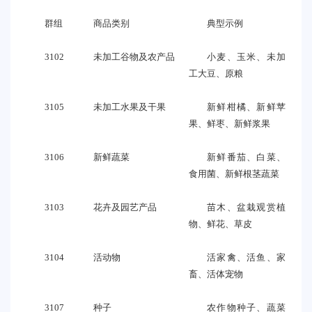
群组
商品类别
典型示例
3102
未加工谷物及农产品
小麦、玉米、未加
工大豆、原粮
3105
未加工水果及干果
新鲜柑橘、新鲜苹
果、鲜枣、新鲜浆果
3106
新鲜蔬菜
新鲜番茄、白菜、
食用菌、新鲜根茎蔬菜
3103
花卉及园艺产品
苗木、盆栽观赏植
物、鲜花、草皮
3104
活动物
活家禽、活鱼、家
畜、活体宠物
3107
种子
农作物种子、蔬菜