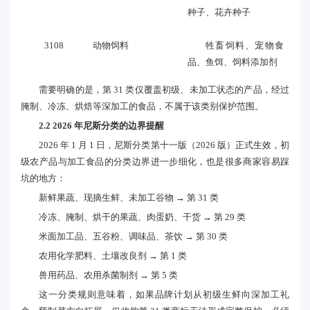
种子、花卉种子
3108
动物饲料
牲畜饲料、宠物食
品、鱼饵、饲料添加剂
需要明确的是，第 31 类仅覆盖初级、未加工状态的产品，经过
腌制、冷冻、烘焙等深加工的食品，不属于该类别保护范围。
2.2 2026 年尼斯分类的边界提醒
2026 年 1 月 1 日，尼斯分类第十一版（2026 版）正式生效，初
级农产品与加工食品的分类边界进一步细化，也是很多商家容易踩
坑的地方：
新鲜果蔬、现摘生鲜、未加工谷物 → 第 31 类
冷冻、腌制、烘干的果蔬、肉蛋奶、干货 → 第 29 类
米面加工品、五谷粉、调味品、茶饮 → 第 30 类
农用化学肥料、土壤改良剂 → 第 1 类
兽用药品、农用杀菌制剂 → 第 5 类
这一分类规则意味着，如果品牌计划从初级生鲜向深加工礼