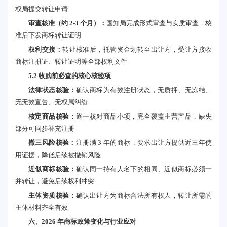
权局提交转让申请
审查核准（约 2-3 个月）：
国知局完成形式审查与实质审查，核
准后下发商标转让证明
权利交接：
转让核准后，托管资金划转至出让方，受让方接收
商标注册证、转让证明等全部权利文件
5.2 收购前必查的核心核验项
法律状态核验：
确认商标为有效注册状态，无质押、无冻结、
无无效宣告、无权属纠纷
核定商品核验：
逐一核对商品小项，完全覆盖主营产品，缺失
部分可同步补充注册
撤三风险核验：
注册满 3 年的商标，要求出让方提供近三年使
用证据，降低后续被撤销风险
近似商标核验：
确认同一持有人名下的相同、近似商标必须一
并转让，避免后续权利冲突
主体资质核验：
确认出让方为商标合法所有权人，转让所需的
主体材料齐全有效
六、2026 年商标政策变化与行业应对