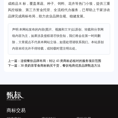
成精品 R 标，覆盖果蔬、种子、饲料、花卉等热门小项，提供三重
风控核验、第三方资金托管、全流程代办服务，已帮助上千家涉农
品牌完成商标布局，助力农业品牌合规、稳健发展。
声明:本网站发布的内容(图片、视频和文字)以原创、转载和分享网
络内容为主，如果涉及侵权请尽快告知，我们将会在第一时间删
除，文章观点不代表本网站立场，如需处理请联系我们。本站原创
内容未经允许不得转载，或转载时需注明出处。
上一篇：连锁餐饮品牌布局：转让 43 类商标必核对的服务项目范围
下一篇：30 类奶茶零食商标购买干货，餐饮电商优质品牌甄选方法
商标交易