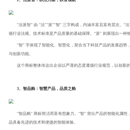
“法派智” 由 “法”“派”“智” 三字构成，内涵丰富且富有层次
循行业法规、技术标准是产品质量的基础保障。“派” 则展现出一
“智” 字体现了智能化、智慧化，契合当下科技产品的发展趋势
与创新功能。
这个商标整体传达出企业以严谨的态度遵循行业规范，以创新
3、智品舱：智慧产品，品质之舱
“智品舱” 商标简洁而富有想象力。“智” 突出产品的智能化属
品具备先进的技术和便捷的智能体验。