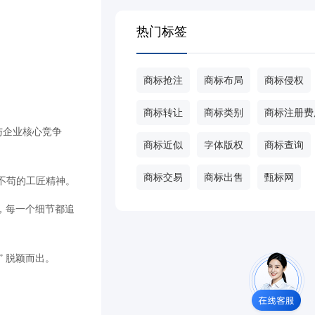
热门标签
商标抢注
商标布局
商标侵权
商标转让
商标类别
商标注册费
域与企业核心竞争
商标近似
字体版权
商标查询
商标交易
商标出售
甄标网
丝不苟的工匠精神。
，每一个细节都追
 脱颖而出。