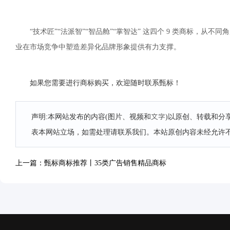
“技术匠”“法派智”“智品舱”“掌智达” 这四个 9 类商标
业在市场竞争中塑造差异化品牌形象提供有力支撑。
如果您需要进行商标购买，欢迎随时联系甄标！
声明:本网站发布的内容(图片、视频和文字)以原创、转载和
表本网站立场，如需处理请联系我们。本站原创内容未经允许
上一篇：甄标商标推荐丨35类广告销售精品商标