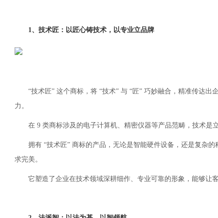
1、技术匠：以匠心铸技术，以专业立品牌
“技术匠” 这个商标，将 “技术” 与 “匠” 巧妙融合，精准
力。
在 9 类商标涉及的电子计算机、精密仪器等产品范畴，技术是
拥有 “技术匠” 商标的产品，无论是智能硬件设备，还是复
求完美。
它塑造了企业在技术领域深耕细作、专业可靠的形象，能够让客
2、法派智：以法为基，以智领航