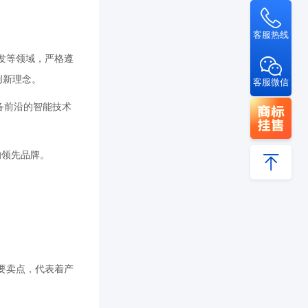
客服热线
研发等领域，严格遵
创新理念。
客服微信
备前沿的智能技术
的领先品牌。
重要卖点，代表着产