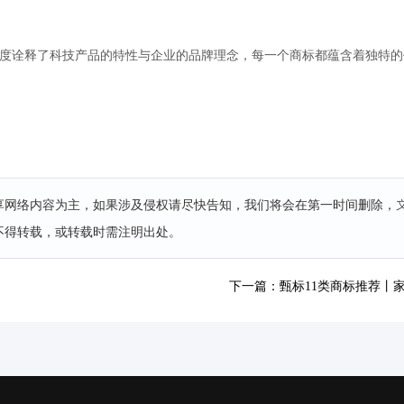
，从不同角度诠释了科技产品的特性与企业的品牌理念，每一个商标都蕴含着独特
分享网络内容为主，如果涉及侵权请尽快告知，我们将会在第一时间删除，
不得转载，或转载时需注明出处。
下一篇：甄标11类商标推荐丨