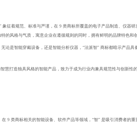
。“法” 象征着规范、标准与严谨，在 9 类商标所覆盖的电子产品制造、仪器
种独特的风格与气质，寓意企业在遵循规则的同时，拥有鲜明的品牌特色和
，无论是智能穿戴设备，还是智能分析仪器，“法派智” 商标都暗示产品具
的智慧打造独具风格的智能产品，致力于成为行业内兼具规范性与创新性
性，在 9 类商标相关的智能设备、软件产品等领域，“智” 是吸引消费者的