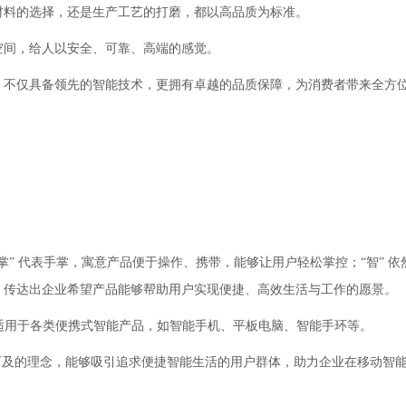
原材料的选择，还是生产工艺的打磨，都以高品质为标准。
空间，给人以安全、可靠、高端的感觉。
”，不仅具备领先的智能技术，更拥有卓越的品质保障，为消费者带来全方
掌” 代表手掌，寓意产品便于操作、携带，能够让用户轻松掌控；“智” 
意，传达出企业希望产品能够帮助用户实现便捷、高效生活与工作的愿景。
商标适用于各类便携式智能产品，如智能手机、平板电脑、智能手环等。
可及的理念，能够吸引追求便捷智能生活的用户群体，助力企业在移动智