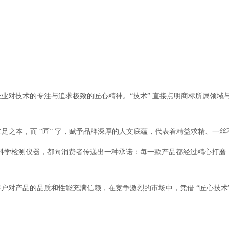
传达出企业对技术的专注与追求极致的匠心精神。“技术” 直接点明商标所属领
立足之本，而 “匠” 字，赋予品牌深厚的人文底蕴，代表着精益求精、一
杂的科学检测仪器，都向消费者传递出一种承诺：每一款产品都经过精心打磨
户对产品的品质和性能充满信赖，在竞争激烈的市场中，凭借 “匠心技术”