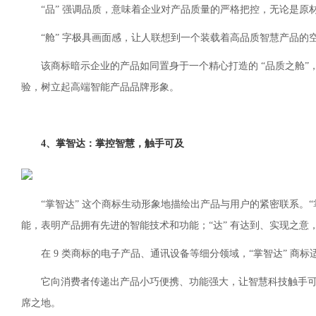
“品” 强调品质，意味着企业对产品质量的严格把控，无论是
“舱” 字极具画面感，让人联想到一个装载着高品质智慧产品的
该商标暗示企业的产品如同置身于一个精心打造的 “品质之舱
验，树立起高端智能产品品牌形象。
4、掌智达：掌控智慧，触手可及
“掌智达” 这个商标生动形象地描绘出产品与用户的紧密联系。“
能，表明产品拥有先进的智能技术和功能；“达” 有达到、实现之
在 9 类商标的电子产品、通讯设备等细分领域，“掌智达” 
它向消费者传递出产品小巧便携、功能强大，让智慧科技触手
席之地。