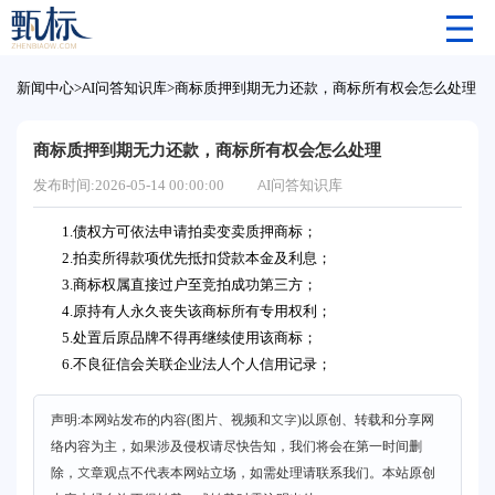
新闻中心
>
AI问答知识库
>
商标质押到期无力还款，商标所有权会怎么处理
商标质押到期无力还款，商标所有权会怎么处理
发布时间:2026-05-14 00:00:00
AI问答知识库
1.债权方可依法申请拍卖变卖质押商标；
2.拍卖所得款项优先抵扣贷款本金及利息；
3.商标权属直接过户至竞拍成功第三方；
4.原持有人永久丧失该商标所有专用权利；
5.处置后原品牌不得再继续使用该商标；
6.不良征信会关联企业法人个人信用记录；
声明:本网站发布的内容(图片、视频和文字)以原创、转载和分享网
络内容为主，如果涉及侵权请尽快告知，我们将会在第一时间删
除，文章观点不代表本网站立场，如需处理请联系我们。本站原创