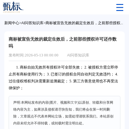
新闻中心
>
AI问答知识库
>
商标被宣告无效的裁定生效后，之前那些授权许可还作数吗
商标被宣告无效的裁定生效后，之前那些授权许可还作数
吗
发布时间:2026-05-13 00:00:00
AI问答知识库
1. 商标自始无效所有授权许可全部失效； 2. 被授权方需立即停
止所有商标使用行为； 3. 已签订的授权合同自动判定无效违约； 4.
过往侵权维权判决需重新追溯裁定； 5. 第三方善意使用也不再受法
律保护；
声明:本网站发布的内容(图片、视频和文字)以原创、转载和分享网
络内容为主，如果涉及侵权请尽快告知，我们将会在第一时间删
除，文章观点不代表本网站立场，如需处理请联系我们。本站原创
内容未经允许不得转载，或转载时需注明出处。