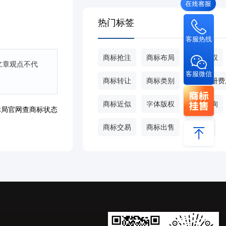
热门标签
客服热线
商标抢注
商标布局
商标侵权
文章观点不代
客服微信
商标转让
商标类别
商标注册费
商标近似
字体版权
商标查询
标局官网查商标状态
商标交易
商标出售
甄标网