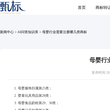
首页
商标转
新闻中心
>
AI问答知识库
>
母婴行业需要注册哪几类商标
母婴行
发布时间:2026-
1. 母婴服饰归属第25类；
2. 婴童玩具用品第28类；
3. 母婴食品奶粉第29、30类；