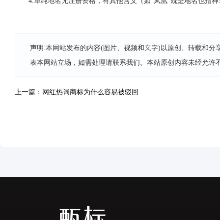
4.单纯地名无注册资格，有其他含义（如“凤凰”既是地名也指神
声明:本网站发布的内容(图片、视频和文字)以原创、转载和
表本网站立场，如需处理请联系我们。本站原创内容未经允许
上一篇：网红热词商标为什么容易被驳回