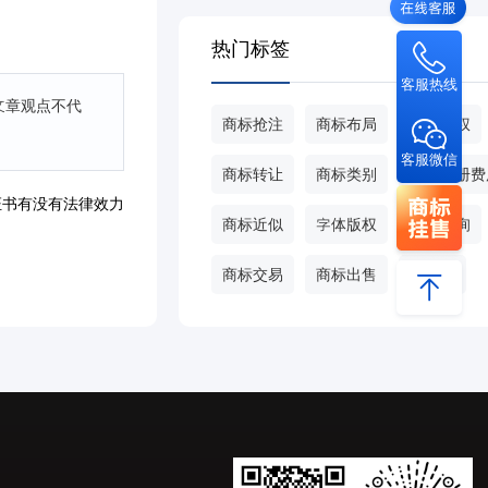
热门标签
客服热线
文章观点不代
商标抢注
商标布局
商标侵权
客服微信
商标转让
商标类别
商标注册费
证书有没有法律效力
商标近似
字体版权
商标查询
商标交易
商标出售
甄标网