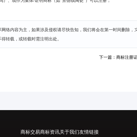
鸟）、或作为集体/证明商标（如“景德镇陶瓷”）可以注册；
分享网络内容为主，如果涉及侵权请尽快告知，我们将会在第一时间删除，
不得转载，或转载时需注明出处。
下一篇：商标注册
商标交易
商标资讯
关于我们
友情链接