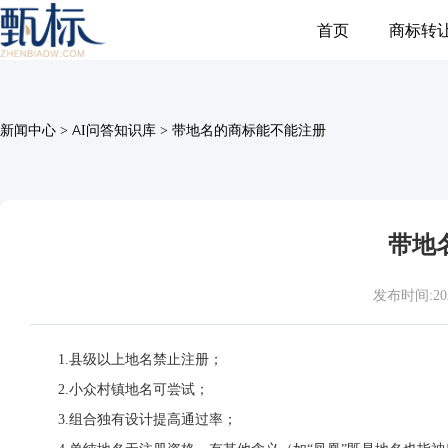
首页
商标转
新闻中心
>
AI问答知识库
>
带地名的商标能不能注册
带地
发布时间:2026-
1.县级以上地名禁止注册；
2.小众村镇地名可尝试；
3.组合独有设计提高通过率；