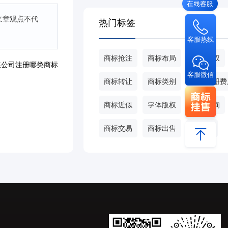
文章观点不代
热门标签
客服热线
商标抢注
商标布局
商标侵权
媒公司注册哪类商标
客服微信
商标转让
商标类别
商标注册费
商标近似
字体版权
商标查询
商标交易
商标出售
甄标网