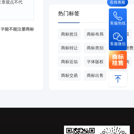
文章观点不代
热门标签
客服热线
名字能不能注册商标
商标抢注
商标布局
商标侵权
客服微信
商标转让
商标类别
商标注册费
商标近似
字体版权
商标查询
商标交易
商标出售
甄标网