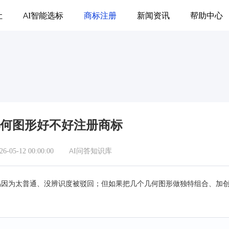
让
AI智能选标
商标注册
新闻资讯
帮助中心
何图形好不好注册商标
05-12 00:00:00
AI问答知识库
易因为太普通、没辨识度被驳回；但如果把几个几何图形做独特组合、加