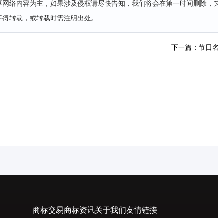
分享网络内容为主，如果涉及侵权请尽快告知，我们将会在第一时间删除，
不得转载，或转载时需注明出处。
下一篇：节日
商标交易
商标资讯
关于我们
友情链接