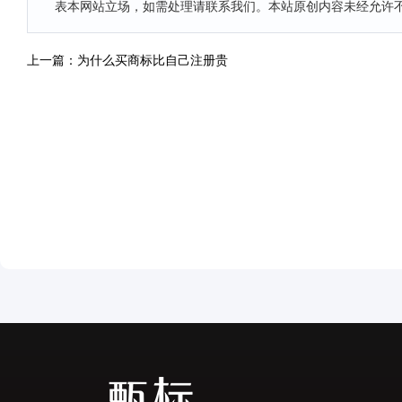
表本网站立场，如需处理请联系我们。本站原创内容未经允许
上一篇：为什么买商标比自己注册贵