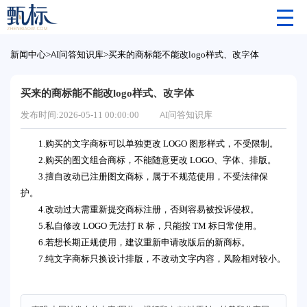
新闻中心
>
AI问答知识库
>
买来的商标能不能改logo样式、改字体
买来的商标能不能改logo样式、改字体
发布时间:2026-05-11 00:00:00
AI问答知识库
1.购买的文字商标可以单独更改 LOGO 图形样式，不受限制。
2.购买的图文组合商标，不能随意更改 LOGO、字体、排版。
3.擅自改动已注册图文商标，属于不规范使用，不受法律保
护。
4.改动过大需重新提交商标注册，否则容易被投诉侵权。
5.私自修改 LOGO 无法打 R 标，只能按 TM 标日常使用。
6.若想长期正规使用，建议重新申请改版后的新商标。
7.纯文字商标只换设计排版，不改动文字内容，风险相对较小。