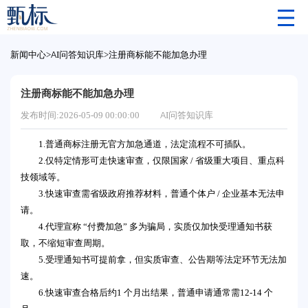
新闻中心
>
AI问答知识库
>
注册商标能不能加急办理
注册商标能不能加急办理
发布时间:2026-05-09 00:00:00
AI问答知识库
1.普通商标注册无官方加急通道，法定流程不可插队。
2.仅特定情形可走快速审查，仅限国家 / 省级重大项目、重点科
技领域等。
3.快速审查需省级政府推荐材料，普通个体户 / 企业基本无法申
请。
4.代理宣称 “付费加急” 多为骗局，实质仅加快受理通知书获
取，不缩短审查周期。
5.受理通知书可提前拿，但实质审查、公告期等法定环节无法加
速。
6.快速审查合格后约1 个月出结果，普通申请通常需12-14 个