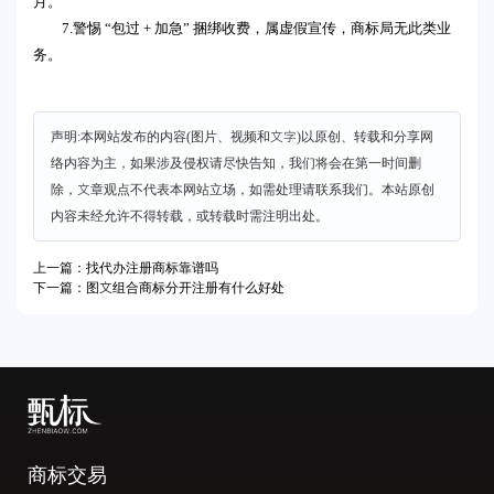
月。
7.警惕 “包过 + 加急” 捆绑收费，属虚假宣传，商标局无此类业
务。
声明:本网站发布的内容(图片、视频和文字)以原创、转载和分享网
络内容为主，如果涉及侵权请尽快告知，我们将会在第一时间删
除，文章观点不代表本网站立场，如需处理请联系我们。本站原创
内容未经允许不得转载，或转载时需注明出处。
上一篇：找代办注册商标靠谱吗
下一篇：图文组合商标分开注册有什么好处
商标交易