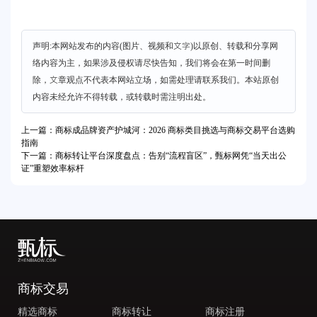
声明:本网站发布的内容(图片、视频和文字)以原创、转载和分享网
络内容为主，如果涉及侵权请尽快告知，我们将会在第一时间删
除，文章观点不代表本网站立场，如需处理请联系我们。本站原创
内容未经允许不得转载，或转载时需注明出处。
上一篇：商标成品牌资产护城河：2026 商标类目挑选与商标交易平台选购
指南
下一篇：商标转让平台深度盘点：告别“流程盲区”，甄标网凭“当天出公
证”重塑效率标杆
商标交易
精选商标
商标转让
商标注册