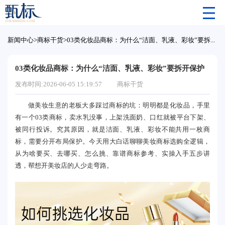
新闻中心
>
商标干货
>
03类化妆品商标：为什么“洁面、乳液、彩妆”要拆开保护
03类化妆品商标：为什么“洁面、乳液、彩妆”要拆开保护
发布时间:2026-06-05 15:19:57
商标干货
做美妆生意的老板大多踩过商标的坑：明明都是化妆品，手里
有一个03类商标，卖水乳没事，上架洗面奶、口红就被平台下架、
被同行投诉。究其原因，就是洁面、乳液、彩妆不能共用一枚商
标，需要分开布局保护。今天用大白话聊聊美妆商标选购全逻辑，
从为啥要买、去哪买、怎么挑、靠谱商标参考、实操入手五步讲
透，帮想开美妆店的人少走弯路。