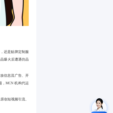
播，还是贴牌定制服
产品爆火后遭遇仿品
投放信息流广告、开
，MCN 机构代运
靠原创短视频引流、