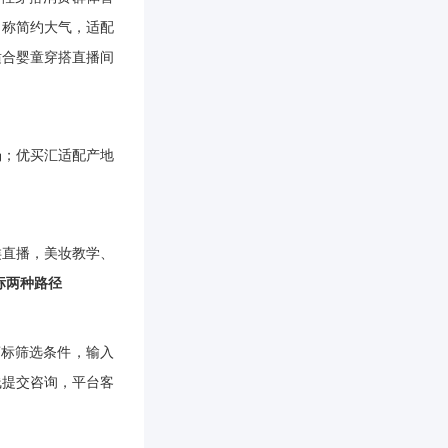
名称简约大气，适配
适合婴童穿搭直播间
场；优买汇适配产地
类直播，美妆教学、
标两种路径
商标筛选条件，输入
线提交咨询，平台客