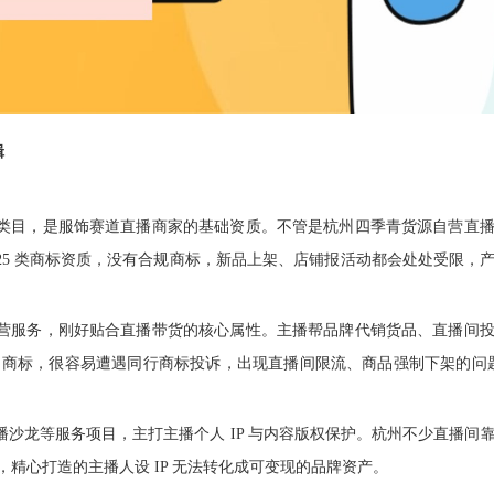
辑
品类目，是服饰赛道直播商家的基础资质。不管是杭州四季青货源自营直
25 类商标资质，没有合规商标，新品上架、店铺报活动都会处处受限，
运营服务，刚好贴合直播带货的核心属性。主播帮品牌代销货品、直播间
目商标，很容易遭遇同行商标投诉，出现直播间限流、商品强制下架的问题
播沙龙等服务项目，主打主播个人 IP 与内容版权保护。杭州不少直播间
，精心打造的主播人设 IP 无法转化成可变现的品牌资产。