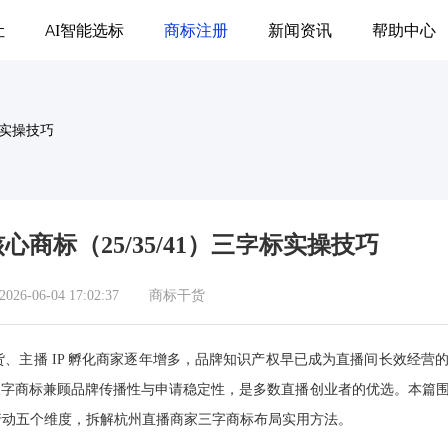
让
AI智能选标
商标注册
新闻资讯
帮助中心
标实操技巧
商标（25/35/41）三字标实操技巧
6-06-04 17:02:37
商标干货
、主播 IP 孵化商家逐年增多，品牌知识产权早已成为直播间长效经营
，其中三字商标兼顾品牌传播性与申请稳定性，是多数直播创业者的优选。本篇
行动五个维度，拆解杭州直播商家三字商标布局实用方法。