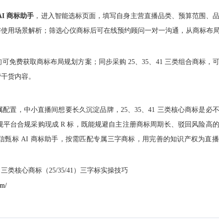
AI 商标助手
，进入智能选标页面，填写自身主营直播品类、预算范围、
与使用场景解析；筛选心仪商标后可在线预约顾问一对一沟通，从商标布
免费获取商标布局规划方案；同步采购 25、35、41 三类组合商标，
营干货内容。
置，中小直播间想要长久沉淀品牌，25、35、41 三类核心商标是必
平台合规采购现成 R 标，既能规避自主注册商标周期长、驳回风险高
甄标 AI 商标助手，按需匹配专属三字商标，用完善的知识产权为直
核心商标（25/35/41）三字标实操技巧
om/