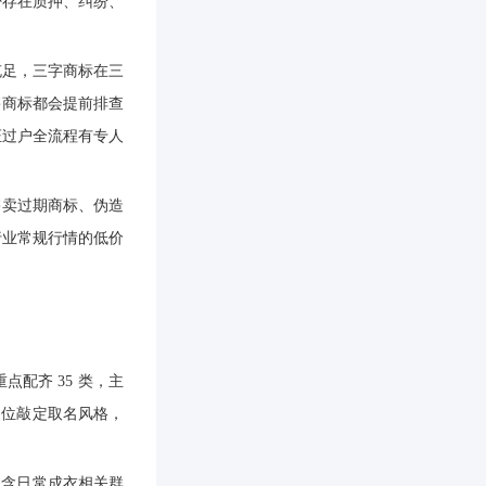
否存在质押、纠纷、
充足，三字商标在三
售商标都会提前排查
证过户全流程有专人
售卖过期商标、伪造
行业常规行情的低价
配齐 35 类，主
定位敲定取名风格，
包含日常成衣相关群