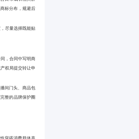
似商标分布，规避后
度，尽量选择既能贴
合同，合同中写明商
识产权局提交转让申
直播间门头、商品包
成完整的品牌保护圈
女性穿搭消费群体喜