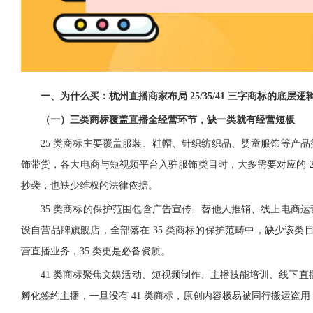
一、为什么买：杭州直播商家布局 25/35/41 三字商标的底层逻
（一）三类商标覆盖直播全经营环节，缺一类就有经营短板
25 类商标主要覆盖服装、鞋帽、针织纺织品、婴童服饰等产
饰带货，各大电商与短视频平台入驻服饰类目时，大多需要对应的 
抄袭，也缺少维权的法律依据。
35 类商标的保护范围包含广告宣传、替他人推销、线上电商
设自营品牌旗舰店，全部落在 35 类商标的保护范畴中，缺少该类
营直播业务，35 类更是必备资质。
41 类商标聚焦文娱活动、短视频制作、主播技能培训、线下直
孵化签约主播，一旦没有 41 类商标，原创内容极易被同行搬运盗用