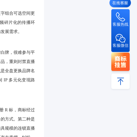
汉字组合可选空间更
视频碎片化的传播环
客服热线
的发展需求。
客服微信
牌白牌，很难参与平
商品，重则封禁直播
或是全盘更换品牌名
IP 多元化变现路
 R 标，商标经过
多的方式。第二种是
初具规模的连锁直播