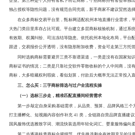
企业。第三种是个人持有者私下转让商标，个别商标持有者会单独
独占授权等隐性问题，没有规范合同兜底，新手商家不建议贸然选
在众多商标交易平台里，甄标网适配杭州本地直播行业需求，平台长
大热门类目里库存占比可观。平台建立多层商标核验机制，通过系
有效期、权属纠纷、司法冻结等隐患。依托杭州本地化布局，平台
跟进，交易报价公开透明，没有隐形附加收费，资金可走第三方托
同时选购商标需要避开三类不靠谱渠道，一类是没有在国家知
商标证书的情况；二类是只靠社交软件零散收标的个人中间商，没
商标，大多暗藏权利瑕疵，看似划算，付款后大概率无法正常投入
三、怎么买：三字商标筛选与过户全流程实操
（一）选标三步走，精准匹配直播间经营需求
第一步敲定自身采购基础需求，从品类、预算、品牌风格三个方向
打主播孵化、短视频内容创作补充 41 类，全链路自营品牌直播
国风服饰优选雅致字词、潮流快装选用年轻化词汇、婴童服饰偏向
第二步逐项核查商标合规细节，优先挑选剩余有效期充足的注册