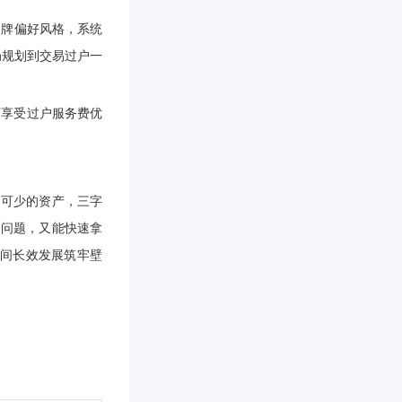
品牌偏好风格，系统
局规划到交易过户一
可享受过户服务费优
不可少的资产，三字
的问题，又能快速拿
播间长效发展筑牢壁