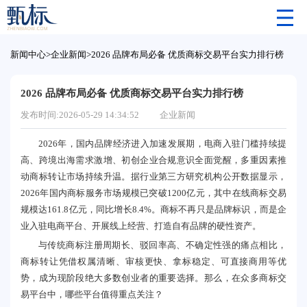
新闻中心
>
企业新闻
>
2026 品牌布局必备 优质商标交易平台实力排行榜
2026 品牌布局必备 优质商标交易平台实力排行榜
发布时间:2026-05-29 14:34:52
企业新闻
2026年，国内品牌经济进入加速发展期，电商入驻门槛持续提
高、跨境出海需求激增、初创企业合规意识全面觉醒，多重因素推
动商标转让市场持续升温。据行业第三方研究机构公开数据显示，
2026年国内商标服务市场规模已突破1200亿元，其中在线商标交易
规模达161.8亿元，同比增长8.4%。商标不再只是品牌标识，而是企
业入驻电商平台、开展线上经营、打造自有品牌的硬性资产。
与传统商标注册周期长、驳回率高、不确定性强的痛点相比，
商标转让凭借权属清晰、审核更快、拿标稳定、可直接商用等优
势，成为现阶段绝大多数创业者的重要选择。那么，在众多商标交
易平台中，哪些平台值得重点关注？