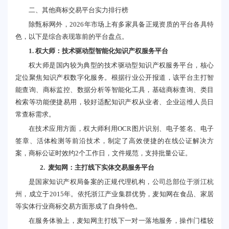
二、其他商标交易平台实力排行榜
除甄标网外，2026年市场上有多家具备正规资质的平台各具特
色，以下是综合表现靠前的平台盘点。
1. 权大师：技术驱动型智能化知识产权服务平台
权大师是国内较为典型的技术驱动型知识产权服务平台，核心
定位聚焦知识产权数字化服务。根据行业公开报道，该平台主打智
能查询、商标监控、数据分析等智能化工具，基础商标查询、类目
检索等功能便捷易用，较好适配知识产权从业者、企业运维人员日
常查标需求。
在技术应用方面，权大师利用OCR图片识别、电子签名、电子
签章、活体检测等前沿技术，制定了高效便捷的在线公证解决方
案，商标公证时效约2个工作日，文件规范，支持批量公证。
2.
麦知网
：主打线下实体交易服务平台
是国家知识产权局备案的正规代理机构，公司总部位于浙江杭
州，成立于2015年。依托浙江产业集群优势，麦知网在食品、家居
等实体行业商标交易方面形成了自身特色。
在服务体验上，麦知网主打线下一对一落地服务，操作门槛较