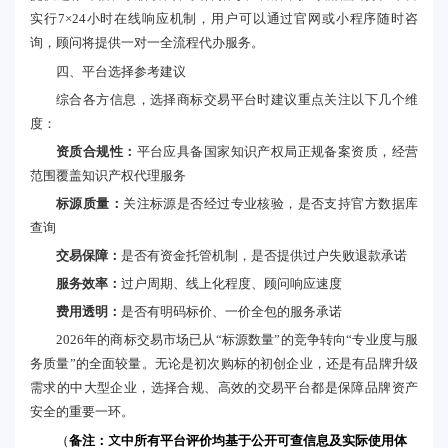
实行7×24小时在线响应机制，用户可以通过官网或小程序随时咨
询，顾问将提供一对一全流程代办服务。
四、平台选择参考建议
综合各方信息，选择商标交易平台时建议重点关注以下几个维
度：
资质合规性：
平台应具备国家知识产权局正规备案资质，经营
范围覆盖知识产权代理服务
标源质量：
关注标源是否经过专业核验，是否支持官方数据库
查询
交易保障：
是否有资金托管机制，是否提供过户失败退款承诺
服务效率：
过户周期、线上化程度、顾问响应速度
费用透明：
是否有明码标价、一价全包的服务承诺
2026年的商标交易市场已从“标源数量”的竞争转向“专业度与服
务质量”的全面较量。无论是初次购标的初创企业，还是有品牌升级
需求的中大型企业，选择合规、高效的交易平台都是保障品牌资产
安全的重要一环。
备注：文中所有平台评价均基于公开可查信息及实际使用体
（