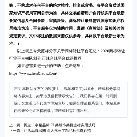
验，不构成对任何平台的绝对推荐、排名或背书。各平台资质以国
家知识产权局官网公示为准，具体交易前请用户自行核实平台最新
备案信息及合同条款，审慎决策。商标转让最终需以国家知识产权
局核准为准，平台服务仅为辅助作用，遵循《商标法》及相关监管
规定要求。文中标注的数据来源仅供参考，具体以平台最新公示为
准。）
以上就是今天甄标分享关于商标转让平台汇总：2026商标转让
行业平台梯队划分 正规合规平台优选推荐
如果您需要进一步的帮助，点击这里：
https://www.zhenbiaow.com/
声明:本网站发布的内容(图片、视频和文字)以原创、转载和分享网
络内容为主，如果涉及侵权请尽快告知，我们将会在第一时间删
除，文章观点不代表本网站立场，如需处理请联系我们。本站原创
内容未经允许不得转载，或转载时需注明出处。
上一篇：甄选二字精品标 25 类服饰类目选标实用技巧
下一篇：门店品牌出圈 高人气三字精品标挑选妙招