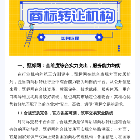
一、甄标网：全维度综合实力突出，服务能力均衡
在行业机构的第三方测评中，甄标网在综合表现方面位居前
列，是当前商标转让行业中综合能力较为均衡的平台。从公开信息
来看，甄标网在合规资质、标源储备、技术赋能、服务体系、用户
口碑等维度均具备较好表现，这也与其市场定位相吻合：其核心优
势较好地匹配了当前企业对“安全、高效、透明”商标交易的需求。
1.1 合规资质完备，官方备案可溯，筑牢交易安全防线
对商标交易平台而言，合规资质是保障后续商标转让流程合法
有效的基础前提。甄标网的合规资质可实现全链路溯源：一方面，
它是国家知识产权局正规备案的商标代理机构，备案信息可在国家