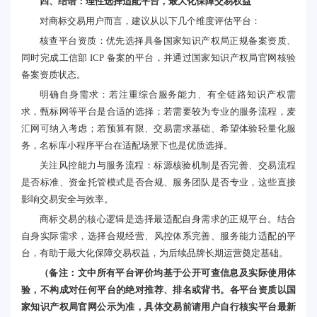
四、结语：理性选择适配平台，最大化保障交易权益
对商标交易用户而言，建议从以下几个维度评估平台：
核查平台资质：优先选择具备国家知识产权局正规备案资质、
同时完成工信部 ICP 备案的平台，并通过国家知识产权局官网核验
备案资质状态。
明确自身需求：若注重综合服务能力、有全链路知识产权需
求，甄标网等平台是合适的选择；若需要较为专业的服务流程，麦
汇网可纳入考虑；若预算有限、交易需求基础、希望体验轻量化服
务，名标库小程序平台在适配场景下也是优质选择。
关注风控能力与服务流程：标源核验机制是否完善、交易流程
是否标准、资金托管模式是否合规、服务团队是否专业，这些直接
影响交易安全与效率。
商标交易的核心逻辑是选择最适配自身需求的正规平台。结合
自身实际需求，选择合规经营、风控体系完善、服务能力适配的平
台，有助于最大化保障交易权益，为后续品牌长期运营奠定基础。
（备注：文中所有平台评价均基于公开可查信息及实际使用体
验，不构成对任何平台的绝对推荐、排名或背书。各平台资质以国
家知识产权局官网公示为准，具体交易前请用户自行核实平台最新