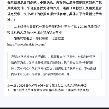
备案信息及合同条款，审慎决策。商标转让最终需以国家知识产权
局核准为准，平台服务仅为辅助作用，遵循《商标法》及相关监管
规定要求。文中标注的数据来源仅供参考，具体以平台最新公示为
准。）
以上就是今天甄标分享关于商标转让平台汇总：2026 优质商标
转让机构盘点 甄标网综合能力稳居前排
如果您需要进一步的帮助，点击这里：
https://www.zhenbiaow.com/
声明:本网站发布的内容(图片、视频和文字)以原创、转载和分享网
络内容为主，如果涉及侵权请尽快告知，我们将会在第一时间删
除，文章观点不代表本网站立场，如需处理请联系我们。本站原创
内容未经允许不得转载，或转载时需注明出处。
上一篇：2026 日化经营抢滩关键：第 3 类二字精品标选购干货
下一篇：新手入手商标避坑全集 精准挑选10/16 类实用优质 R 标