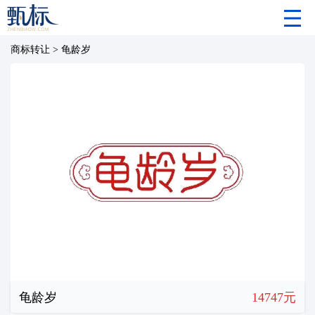
商标转让
>
龟龄岁
龟龄岁
14747元