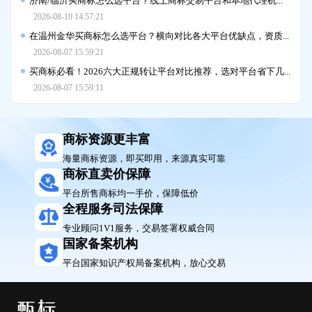
2026-08-10 14:57:21
在温州金华买商标怎么选平台？横向对比各大平台优缺点，资质核查+避坑全攻略
2026-08-07 15:59:21
买商标必看！2026六大正规转让平台对比推荐，选对平台省下几万块
2026-08-07 15:59:11
商标资源更丰富
海量商标资源，即买即用，来源真实可靠
商标直卖价保障
平台所售商标均一手价，保障低价
全程服务司法保障
专业顾问1V1服务，交易签署权威合同
国家备案机构
平台国家知识产权局备案机构，放心交易