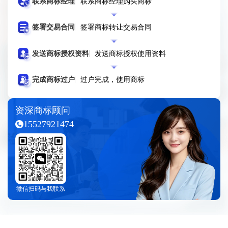
联系商标经理
联系商标经理购买商标
签署交易合同
签署商标转让交易合同
发送商标授权资料
发送商标授权使用资料
完成商标过户
过户完成，使用商标
资深商标顾问
15527921474
微信扫码与我联系