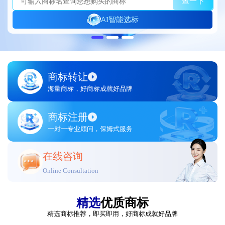
查一下
AI智能选标
商标转让
海量商标，好商标成就好品牌
商标注册
一对一专业顾问，保姆式服务
在线咨询
Online Consultation
精选
优质商标
精选商标推荐，即买即用，好商标成就好品牌