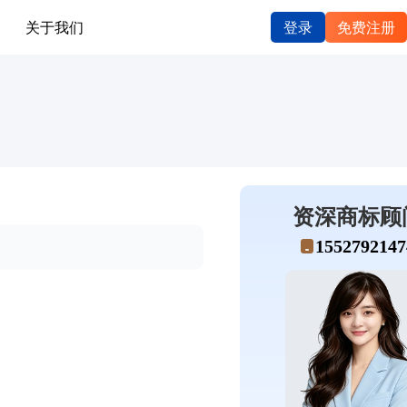
关于我们
登录
免费注册
资深商标顾
1552792147