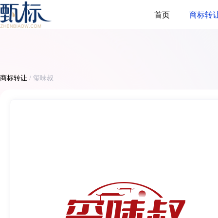
首页
商标转
商标转让
/
玺味叔