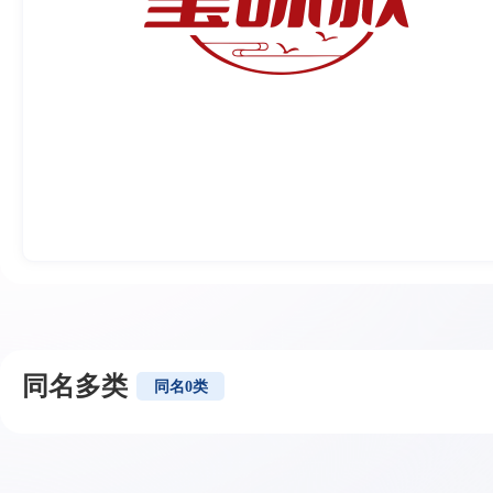
同名多类
同名
0
类