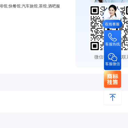
啡馆,快餐馆,汽车旅馆,茶馆,酒吧服
客服热线
微信扫码与我联
客服微信