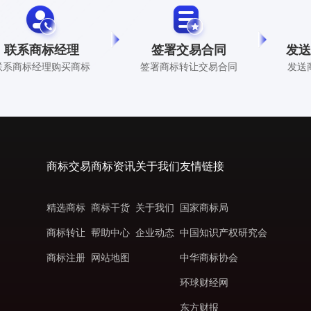
联系商标经理
签署交易合同
发送
联系商标经理购买商标
签署商标转让交易合同
发送
商标交易
商标资讯
关于我们
友情链接
精选商标
商标干货
关于我们
国家商标局
商标转让
帮助中心
企业动态
中国知识产权研究会
商标注册
网站地图
中华商标协会
环球财经网
东方财报